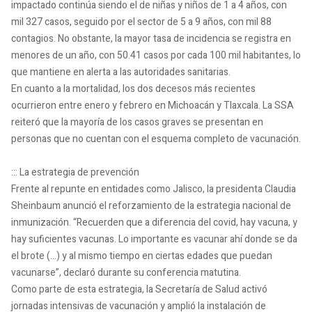
impactado continúa siendo el de niñas y niños de 1 a 4 años, con
mil 327 casos, seguido por el sector de 5 a 9 años, con mil 88
contagios. No obstante, la mayor tasa de incidencia se registra en
menores de un año, con 50.41 casos por cada 100 mil habitantes, lo
que mantiene en alerta a las autoridades sanitarias.
En cuanto a la mortalidad, los dos decesos más recientes
ocurrieron entre enero y febrero en Michoacán y Tlaxcala. La SSA
reiteró que la mayoría de los casos graves se presentan en
personas que no cuentan con el esquema completo de vacunación.
::: La estrategia de prevención
Frente al repunte en entidades como Jalisco, la presidenta Claudia
Sheinbaum anunció el reforzamiento de la estrategia nacional de
inmunización. “Recuerden que a diferencia del covid, hay vacuna, y
hay suficientes vacunas. Lo importante es vacunar ahí donde se da
el brote (…) y al mismo tiempo en ciertas edades que puedan
vacunarse”, declaró durante su conferencia matutina.
Como parte de esta estrategia, la Secretaría de Salud activó
jornadas intensivas de vacunación y amplió la instalación de