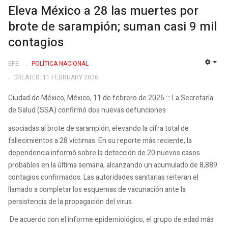
Eleva México a 28 las muertes por
brote de sarampión; suman casi 9 mil
contagios
EFE
POLÍ­TICA NACIONAL
EMP
CREATED: 11 FEBRUARY 2026
Ciudad de México, México, 11 de febrero de 2026 ::: La Secretaría
de Salud (SSA) confirmó dos nuevas defunciones
asociadas al brote de sarampión, elevando la cifra total de
fallecimientos a 28 víctimas. En su reporte más reciente, la
dependencia informó sobre la detección de 20 nuevos casos
probables en la última semana, alcanzando un acumulado de 8,889
contagios confirmados. Las autoridades sanitarias reiteran el
llamado a completar los esquemas de vacunación ante la
persistencia de la propagación del virus.
De acuerdo con el informe epidemiológico, el grupo de edad más