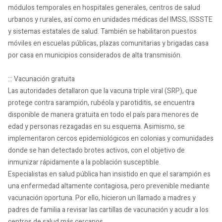
módulos temporales en hospitales generales, centros de salud
urbanos y rurales, así como en unidades médicas del IMSS, ISSSTE
y sistemas estatales de salud. También se habilitaron puestos
móviles en escuelas públicas, plazas comunitarias y brigadas casa
por casa en municipios considerados de alta transmisión.
::: Vacunación gratuita
Las autoridades detallaron que la vacuna triple viral (SRP), que
protege contra sarampión, rubéola y parotiditis, se encuentra
disponible de manera gratuita en todo el país para menores de
edad y personas rezagadas en su esquema. Asimismo, se
implementaron cercos epidemiológicos en colonias y comunidades
donde se han detectado brotes activos, con el objetivo de
inmunizar rápidamente a la población susceptible.
Especialistas en salud pública han insistido en que el sarampión es
una enfermedad altamente contagiosa, pero prevenible mediante
vacunación oportuna. Por ello, hicieron un llamado a madres y
padres de familia a revisar las cartillas de vacunación y acudir a los
centros de salud más cercanos.