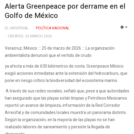
Alerta Greenpeace por derrame en el
Golfo de México
EL UNIVERSAL
POLÍ­TICA NACIONAL
EMP
CREATED: 25 MARCH 2026
Veracruz, México ::: 25 de marzo de 2026 ::: La organización
ambientalista denunció que el vertido de crudo
ya afecta a más de 630 kilómetros de costa. Greenpeace México
exigió acciones inmediatas ante la extensión del hidrocarburo, que
pone en riesgo crítico la biodiversidad del ecosistema marino.
A través de sus redes sociales, señaló que, pese a que autoridades
han asegurado que las playas están limpias y Petróleos Mexicanos
reportó un avance de limpieza, información de la Red Corredor
Arrecifal y de comunidades locales muestra un panorama distinto.
Según la organización, en la mayoría de las playas no se han
realizado labores de saneamiento y persiste la llegada de