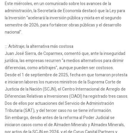
Este miércoles, en un comunicado sobre los avances de la
administración, la Secretaría de Economía destacó que la Ley para
la Inversión "acelerará la inversión pública y mixta en el segundo
semestre de 2026, para fortalecer obras públicas y el desarrollo
nacional".
::: Arbitraje; la alternativa más costosa
Juan José Sierra, de Coparmex, comentó que, ante la inseguridad
jurídica, las empresas recurren "a medios alternativos para dirimir
diferencias, como arbitrajes", aunque pueden ser costosos.
Desde el 1 de septiembre de 2025, fecha en que tomaron protesta
e iniciaron labores los nuevos ministros de la Suprema Corte de
Justicia de la Nación (SCJN), el Centro Internacional de Arreglo de
Diferencias Relativas a Inversiones (CIADI) ha registrado tres casos.
Dos de ellos por actuaciones del Servicio de Administración
Tributaria (SAT), y del tercer caso no se tiene información.
Sin embargo, desde antes de la reforma al Poder Judicial se
iniciaron casos como el de Almaden Minerals y Almadex Minerals,
por actos de la SCJN en 2024, y el de Cyrus Capital Partners y