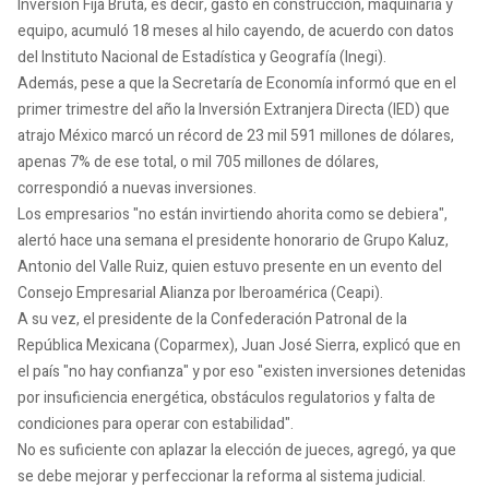
Inversión Fija Bruta, es decir, gasto en construcción, maquinaria y
equipo, acumuló 18 meses al hilo cayendo, de acuerdo con datos
del Instituto Nacional de Estadística y Geografía (Inegi).
Además, pese a que la Secretaría de Economía informó que en el
primer trimestre del año la Inversión Extranjera Directa (IED) que
atrajo México marcó un récord de 23 mil 591 millones de dólares,
apenas 7% de ese total, o mil 705 millones de dólares,
correspondió a nuevas inversiones.
Los empresarios "no están invirtiendo ahorita como se debiera",
alertó hace una semana el presidente honorario de Grupo Kaluz,
Antonio del Valle Ruiz, quien estuvo presente en un evento del
Consejo Empresarial Alianza por Iberoamérica (Ceapi).
A su vez, el presidente de la Confederación Patronal de la
República Mexicana (Coparmex), Juan José Sierra, explicó que en
el país "no hay confianza" y por eso "existen inversiones detenidas
por insuficiencia energética, obstáculos regulatorios y falta de
condiciones para operar con estabilidad".
No es suficiente con aplazar la elección de jueces, agregó, ya que
se debe mejorar y perfeccionar la reforma al sistema judicial.