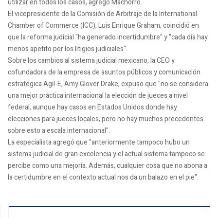
utilizar en todos los casos, agregó Machorro.
El vicepresidente de la Comisión de Arbitraje de la International
Chamber of Commerce (ICC), Luis Enrique Graham, coincidió en
que la reforma judicial "ha generado incertidumbre" y "cada día hay
menos apetito por los litigios judiciales".
Sobre los cambios al sistema judicial mexicano, la CEO y
cofundadora de la empresa de asuntos públicos y comunicación
estratégica Agil-E, Amy Glover Drake, expuso que "no se considera
una mejor práctica internacional la elección de jueces a nivel
federal, aunque hay casos en Estados Unidos donde hay
elecciones para jueces locales, pero no hay muchos precedentes
sobre esto a escala internacional".
La especialista agregó que "anteriormente tampoco hubo un
sistema judicial de gran excelencia y el actual sistema tampoco se
percibe como una mejoría. Además, cualquier cosa que no abona a
la certidumbre en el contexto actual nos da un balazo en el pie".