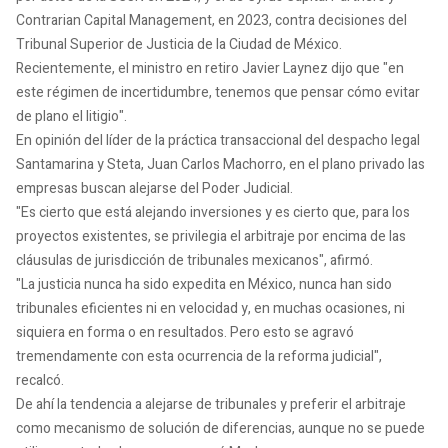
Contrarian Capital Management, en 2023, contra decisiones del
Tribunal Superior de Justicia de la Ciudad de México.
Recientemente, el ministro en retiro Javier Laynez dijo que "en
este régimen de incertidumbre, tenemos que pensar cómo evitar
de plano el litigio".
En opinión del líder de la práctica transaccional del despacho legal
Santamarina y Steta, Juan Carlos Machorro, en el plano privado las
empresas buscan alejarse del Poder Judicial.
"Es cierto que está alejando inversiones y es cierto que, para los
proyectos existentes, se privilegia el arbitraje por encima de las
cláusulas de jurisdicción de tribunales mexicanos", afirmó.
"La justicia nunca ha sido expedita en México, nunca han sido
tribunales eficientes ni en velocidad y, en muchas ocasiones, ni
siquiera en forma o en resultados. Pero esto se agravó
tremendamente con esta ocurrencia de la reforma judicial",
recalcó.
De ahí la tendencia a alejarse de tribunales y preferir el arbitraje
como mecanismo de solución de diferencias, aunque no se puede