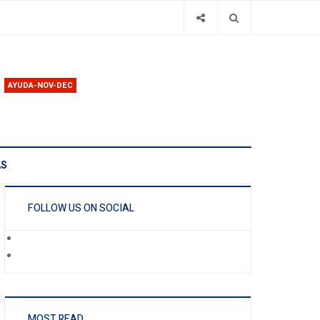
AYUDA-NOV-DEC
AS
FOLLOW US ON SOCIAL
MOST READ