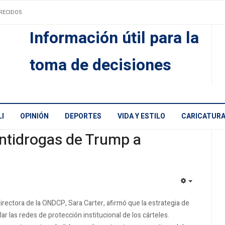
RECIDOS
Información útil para la
toma de decisiones
I
OPINIÓN
DEPORTES
VIDA Y ESTILO
CARICATUR
ntidrogas de Trump a
EMPTY
directora de la ONDCP, Sara Carter, afirmó que la estrategia de
r las redes de protección institucional de los cárteles.