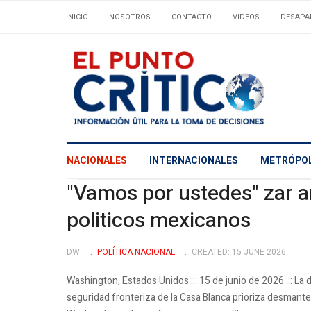
INICIO
NOSOTROS
CONTACTO
VIDEOS
DESAPA
NACIONALES
INTERNACIONALES
METRÓPOL
"Vamos por ustedes" zar a
politicos mexicanos
DW
POLÍ­TICA NACIONAL
CREATED: 15 JUNE 2026
Washington, Estados Unidos ::: 15 de junio de 2026 ::: La 
seguridad fronteriza de la Casa Blanca prioriza desmantela