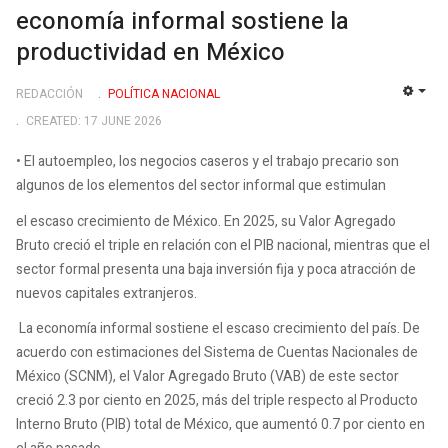
economía informal sostiene la
productividad en México
REDACCIÓN
POLÍ­TICA NACIONAL
EMP
CREATED: 17 JUNE 2026
• El autoempleo, los negocios caseros y el trabajo precario son
algunos de los elementos del sector informal que estimulan
el escaso crecimiento de México. En 2025, su Valor Agregado
Bruto creció el triple en relación con el PIB nacional, mientras que el
sector formal presenta una baja inversión fija y poca atracción de
nuevos capitales extranjeros.
La economía informal sostiene el escaso crecimiento del país. De
acuerdo con estimaciones del Sistema de Cuentas Nacionales de
México (SCNM), el Valor Agregado Bruto (VAB) de este sector
creció 2.3 por ciento en 2025, más del triple respecto al Producto
Interno Bruto (PIB) total de México, que aumentó 0.7 por ciento en