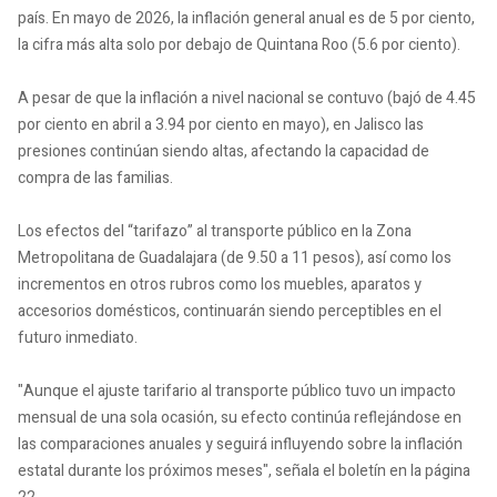
país. En mayo de 2026, la inflación general anual es de 5 por ciento,
la cifra más alta solo por debajo de Quintana Roo (5.6 por ciento).
A pesar de que la inflación a nivel nacional se contuvo (bajó de 4.45
por ciento en abril a 3.94 por ciento en mayo), en Jalisco las
presiones continúan siendo altas, afectando la capacidad de
compra de las familias.
Los efectos del “tarifazo” al transporte público en la Zona
Metropolitana de Guadalajara (de 9.50 a 11 pesos), así como los
incrementos en otros rubros como los muebles, aparatos y
accesorios domésticos, continuarán siendo perceptibles en el
futuro inmediato.
"Aunque el ajuste tarifario al transporte público tuvo un impacto
mensual de una sola ocasión, su efecto continúa reflejándose en
las comparaciones anuales y seguirá influyendo sobre la inflación
estatal durante los próximos meses", señala el boletín en la página