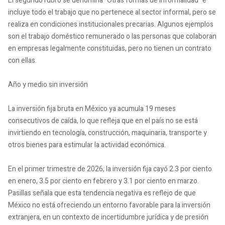
El segundo rubro se denomina "Otras formas de informalidad" e
incluye todo el trabajo que no pertenece al sector informal, pero se
realiza en condiciones institucionales precarias. Algunos ejemplos
son el trabajo doméstico remunerado o las personas que colaboran
en empresas legalmente constituidas, pero no tienen un contrato
con ellas.
Año y medio sin inversión
La inversión fija bruta en México ya acumula 19 meses
consecutivos de caída, lo que refleja que en el país no se está
invirtiendo en tecnología, construcción, maquinaria, transporte y
otros bienes para estimular la actividad económica.
En el primer trimestre de 2026, la inversión fija cayó 2.3 por ciento
en enero, 3.5 por ciento en febrero y 3.1 por ciento en marzo.
Pasillas señala que esta tendencia negativa es reflejo de que
México no está ofreciendo un entorno favorable para la inversión
extranjera, en un contexto de incertidumbre jurídica y de presión