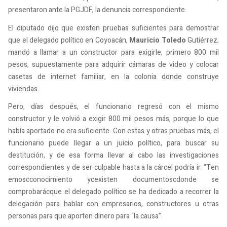
presentaron ante la PGJDF, la denuncia correspondiente.
El diputado dijo que existen pruebas suficientes para demostrar
que el delegado político en Coyoacán,
Mauricio Toledo
Gutiérrez,
mandó a llamar a un constructor para exigirle, primero 800 mil
pesos, supuestamente para adquirir cámaras de video y colocar
casetas de internet familiar, en la colonia donde construye
viviendas.
Pero, días después, el funcionario regresó con el mismo
constructor y le volvió a exigir 800 mil pesos más, porque lo que
había aportado no era suficiente. Con estas y otras pruebas más, el
funcionario puede llegar a un juicio político, para buscar su
destitución, y de esa forma llevar al cabo las investigaciones
correspondientes y de ser culpable hasta a la cárcel podría ir. “Ten
emoscconocimiento ycexisten documentoscdonde se
comprobarácque el delegado político se ha dedicado a recorrer la
delegación para hablar con empresarios, constructores u otras
personas para que aporten dinero para “la causa”.