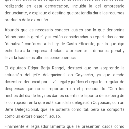
realizando en esta demarcación, incluida la del empresario
denunciante, y explique el destino que pretendía dar a los recursos
producto de la extorsión.
Abundó que es necesario conocer cuáles son lo que denomina
“obras para la gente” y si están consideradas o reportadas como
“donativo” conforme a la Ley de Gasto Eficiente, por lo que dijo
exhortará a la empresa afectada a presentar la denuncia penal y
llevarla hasta sus últimas consecuencias.
El diputado Edgar Borja Rangel, destacó que no sorprende la
actuación del jefe delegacional en Coyoacán, ya que desde
diciembre denunció por la vía legal y jurídica el reparto irregular de
despensas que no se reportaron en el presupuesto. “Con los
hechos del día de hoy nos damos cuenta de la punta del iceberg de
la corrupción en la que está sumida la delegación Coyoacán, con un
Jefe Delegacional, que se ostenta como tal, pero se comporta
como un extorsionador”, acusó.
Finalmente el legislador lamentó que se presenten casos como