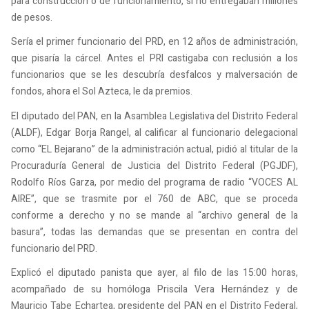
para construcción o de funcionamiento, si no entregaban millones
de pesos.
Sería el primer funcionario del PRD, en 12 años de administración,
que pisaría la cárcel. Antes el PRI castigaba con reclusión a los
funcionarios que se les descubría desfalcos y malversación de
fondos, ahora el Sol Azteca, le da premios.
El diputado del PAN, en la Asamblea Legislativa del Distrito Federal
(ALDF), Edgar Borja Rangel, al calificar al funcionario delegacional
como “EL Bejarano” de la administración actual, pidió al titular de la
Procuraduría General de Justicia del Distrito Federal (PGJDF),
Rodolfo Ríos Garza, por medio del programa de radio “VOCES AL
AIRE”, que se trasmite por el 760 de ABC, que se proceda
conforme a derecho y no se mande al “archivo general de la
basura”, todas las demandas que se presentan en contra del
funcionario del PRD.
Explicó el diputado panista que ayer, al filo de las 15:00 horas,
acompañado de su homóloga Priscila Vera Hernández y de
Mauricio Tabe Echartea, presidente del PAN en el Distrito Federal,