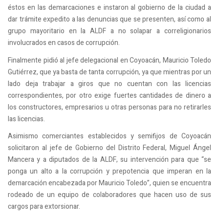
éstos en las demarcaciones e instaron al gobierno de la ciudad a
dar trámite expedito a las denuncias que se presenten, así como al
grupo mayoritario en la ALDF a no solapar a correligionarios
involucrados en casos de corrupción.
Finalmente pidió al jefe delegacional en Coyoacán, Mauricio Toledo
Gutiérrez, que ya basta de tanta corrupción, ya que mientras por un
lado deja trabajar a giros que no cuentan con las licencias
correspondientes, por otro exige fuertes cantidades de dinero a
los constructores, empresarios u otras personas para no retirarles
las licencias.
Asimismo comerciantes establecidos y semifijos de Coyoacán
solicitaron al jefe de Gobierno del Distrito Federal, Miguel Ángel
Mancera y a diputados de la ALDF, su intervención para que “se
ponga un alto a la corrupción y prepotencia que imperan en la
demarcación encabezada por Mauricio Toledo”, quien se encuentra
rodeado de un equipo de colaboradores que hacen uso de sus
cargos para extorsionar.