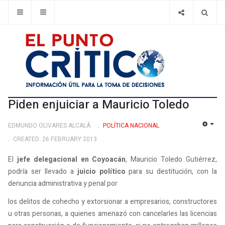
Piden enjuiciar a Mauricio Toledo
EDMUNDO OLIVARES ALCALÁ
POLÍ­TICA NACIONAL
EMP
CREATED: 26 FEBRUARY 2013
El
jefe delegacional en Coyoacán
, Mauricio Toledo Gutiérrez,
podría ser llevado a
juicio político
para su destitución, con la
denuncia administrativa y penal por
los delitos de cohecho y extorsionar a empresarios, constructores
u otras personas, a quienes amenazó con cancelarles las licencias