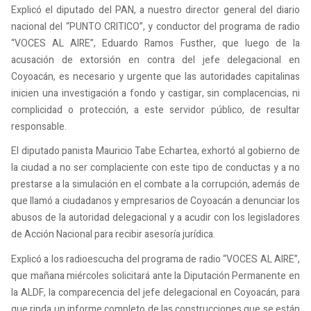
Explicó el diputado del PAN, a nuestro director general del diario
nacional del “PUNTO CRITICO”, y conductor del programa de radio
“VOCES AL AIRE”, Eduardo Ramos Fusther, que luego de la
acusación de extorsión en contra del jefe delegacional en
Coyoacán, es necesario y urgente que las autoridades capitalinas
inicien una investigación a fondo y castigar, sin complacencias, ni
complicidad o protección, a este servidor público, de resultar
responsable.
El diputado panista Mauricio Tabe Echartea, exhortó al gobierno de
la ciudad a no ser complaciente con este tipo de conductas y a no
prestarse a la simulación en el combate a la corrupción, además de
que llamó a ciudadanos y empresarios de Coyoacán a denunciar los
abusos de la autoridad delegacional y a acudir con los legisladores
de Acción Nacional para recibir asesoría jurídica.
Explicó a los radioescucha del programa de radio “VOCES AL AIRE”,
que mañana miércoles solicitará ante la Diputación Permanente en
la ALDF, la comparecencia del jefe delegacional en Coyoacán, para
que rinda un informe completo de las construcciones que se están