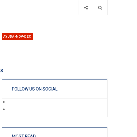
AYUDA-NOV-DEC
AS
FOLLOW US ON SOCIAL
MOST READ