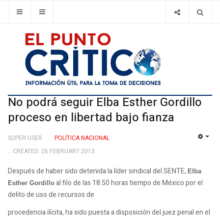
No podrá seguir Elba Esther Gordillo
proceso en libertad bajo fianza
SUPER USER
POLÍ­TICA NACIONAL
EMP
CREATED: 26 FEBRUARY 2013
Después de haber sido detenida la líder sindical del SENTE,
Elba
al filo de las 18:50 horas tiempo de México por el
Esther Gordillo
delito de uso de recursos de
procedencia ilícita, ha sido puesta a disposición del juez penal en el