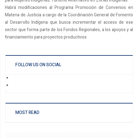
para Mujeres Indígenas; Turismo Alternativo en Zonas Indígenas.
Habrá modificaciones al Programa Promoción de Convenios en
Materia de Justicia a cargo de la Coordinación General de Fomento
al Desarrollo Indígena que busca incrementar el acceso de ese
sector que forma parte de los Fondos Regionales, a los apoyos y al
financiamiento para proyectos productivos.
FOLLOW US ON SOCIAL
MOST READ