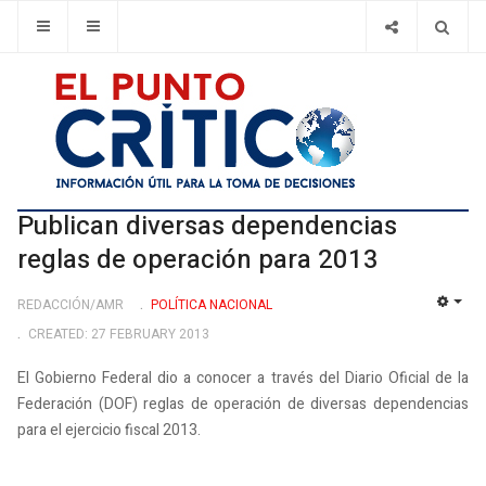
Publican diversas dependencias
reglas de operación para 2013
REDACCIÓN/AMR
POLÍ­TICA NACIONAL
EMP
CREATED: 27 FEBRUARY 2013
El Gobierno Federal dio a conocer a través del Diario Oficial de la
Federación (DOF) reglas de operación de diversas dependencias
para el ejercicio fiscal 2013.