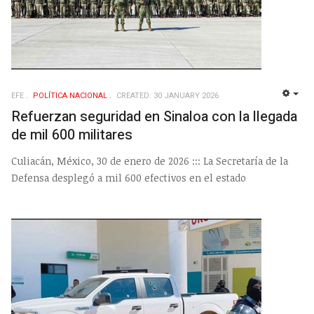
EFE
POLÍ­TICA NACIONAL
CREATED: 30 JANUARY 2026
EMP
Refuerzan seguridad en Sinaloa con la llegada
de mil 600 militares
Culiacán, México, 30 de enero de 2026 ::: La Secretaría de la
Defensa desplegó a mil 600 efectivos en el estado