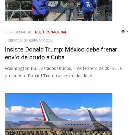
EL INFORMADOR
POLÍ­TICA NACIONAL
EMP
CREATED: 03 FEBRUARY 2026
Insiste Donald Trump: México debe frenar
envío de crudo a Cuba
Washington D.C., Estados Unidos, 3 de febrero de 2026 ::: El
presidente Donald Trump aseguró desde el