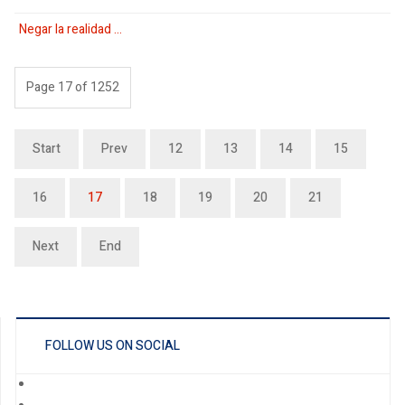
Negar la realidad …
Page 17 of 1252
Start
Prev
12
13
14
15
16
17
18
19
20
21
Next
End
FOLLOW US ON SOCIAL