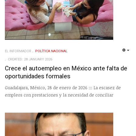
EL INFORMADOR
POLÍ­TICA NACIONAL
EMP
CREATED: 28 JANUARY 2026
Crece el autoempleo en México ante falta de
oportunidades formales
Guadalajara, México, 28 de enero de 2026 ::: La escasez de
empleos con prestaciones y la necesidad de conciliar