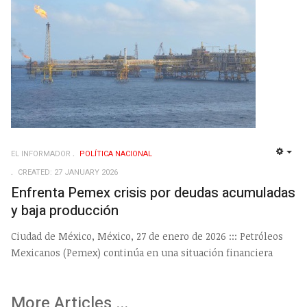
EL INFORMADOR
POLÍ­TICA NACIONAL
EMP
CREATED: 27 JANUARY 2026
Enfrenta Pemex crisis por deudas acumuladas
y baja producción
Ciudad de México, México, 27 de enero de 2026 ::: Petróleos
Mexicanos (Pemex) continúa en una situación financiera
More Articles ...