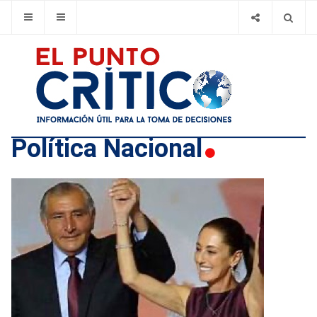
Polí­tica Nacional