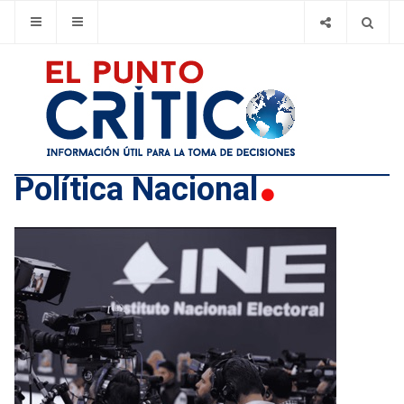
Polí­tica Nacional