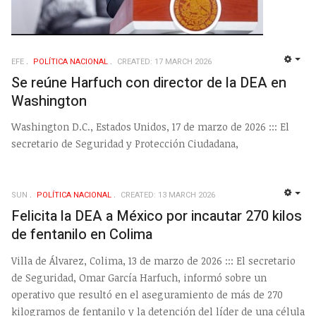
EFE
POLÍ­TICA NACIONAL
CREATED: 17 MARCH 2026
EMP
Se reúne Harfuch con director de la DEA en
Washington
Washington D.C., Estados Unidos, 17 de marzo de 2026 ::: El
secretario de Seguridad y Protección Ciudadana,
SUN
POLÍ­TICA NACIONAL
CREATED: 13 MARCH 2026
EMP
Felicita la DEA a México por incautar 270 kilos
de fentanilo en Colima
Villa de Álvarez, Colima, 13 de marzo de 2026 ::: El secretario
de Seguridad, Omar García Harfuch, informó sobre un
operativo que resultó en el aseguramiento de más de 270
kilogramos de fentanilo y la detención del líder de una célula