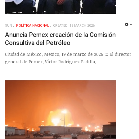
SUN
POLÍ­TICA NACIONAL
CREATED: 19 MARCH 2026
EMP
Anuncia Pemex creación de la Comisión
Consultiva del Petróleo
Ciudad de México, México, 19 de marzo de 2026 ::: El director
general de Pemex, Víctor Rodríguez Padilla,