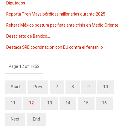
Diputados
Reporta Tren Maya pérdidas millonarias durante 2025
Reitera México postura pacifista ante crisis en Medio Oriente
Desacierto de Banxico…
Destaca SRE coordinación con EU contra el fentanilo
Page 12 of 1252
Start
Prev
7
8
9
10
11
12
13
14
15
16
Next
End