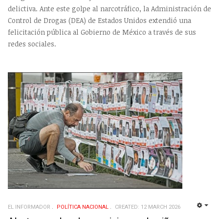
delictiva. Ante este golpe al narcotráfico, la Administración de
Control de Drogas (DEA) de Estados Unidos extendió una
felicitación pública al Gobierno de México a través de sus
redes sociales.
EL INFORMADOR
POLÍ­TICA NACIONAL
CREATED: 12 MARCH 2026
EMP