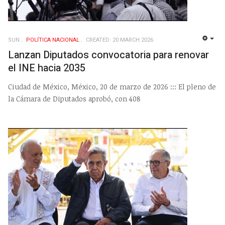
SUN
POLÍ­TICA NACIONAL
CREATED: 20 MARCH 2026
EMP
Lanzan Diputados convocatoria para renovar
el INE hacia 2035
Ciudad de México, México, 20 de marzo de 2026 ::: El pleno de
la Cámara de Diputados aprobó, con 408