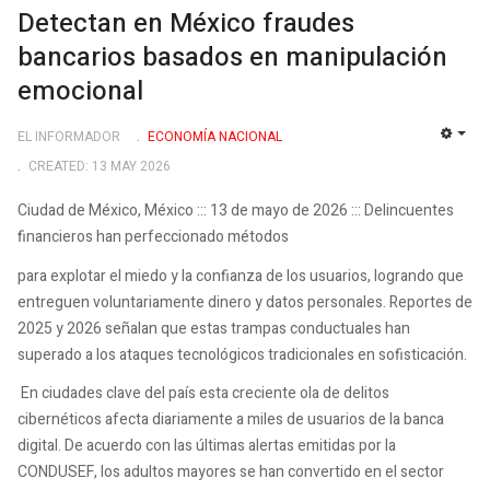
Detectan en México fraudes
bancarios basados en manipulación
emocional
EL INFORMADOR
ECONOMÍ­A NACIONAL
EMP
CREATED: 13 MAY 2026
Ciudad de México, México ::: 13 de mayo de 2026 ::: Delincuentes
financieros han perfeccionado métodos
para explotar el miedo y la confianza de los usuarios, logrando que
entreguen voluntariamente dinero y datos personales. Reportes de
2025 y 2026 señalan que estas trampas conductuales han
superado a los ataques tecnológicos tradicionales en sofisticación.
En ciudades clave del país esta creciente ola de delitos
cibernéticos afecta diariamente a miles de usuarios de la banca
digital. De acuerdo con las últimas alertas emitidas por la
CONDUSEF, los adultos mayores se han convertido en el sector