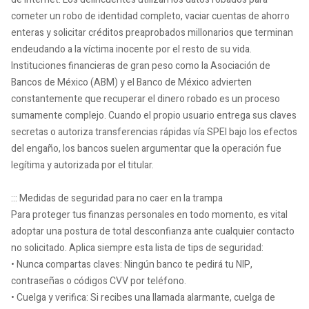
cometer un robo de identidad completo, vaciar cuentas de ahorro
enteras y solicitar créditos preaprobados millonarios que terminan
endeudando a la víctima inocente por el resto de su vida.
Instituciones financieras de gran peso como la Asociación de
Bancos de México (ABM) y el Banco de México advierten
constantemente que recuperar el dinero robado es un proceso
sumamente complejo. Cuando el propio usuario entrega sus claves
secretas o autoriza transferencias rápidas vía SPEI bajo los efectos
del engaño, los bancos suelen argumentar que la operación fue
legítima y autorizada por el titular.
::: Medidas de seguridad para no caer en la trampa
Para proteger tus finanzas personales en todo momento, es vital
adoptar una postura de total desconfianza ante cualquier contacto
no solicitado. Aplica siempre esta lista de tips de seguridad:
• Nunca compartas claves: Ningún banco te pedirá tu NIP,
contraseñas o códigos CVV por teléfono.
• Cuelga y verifica: Si recibes una llamada alarmante, cuelga de