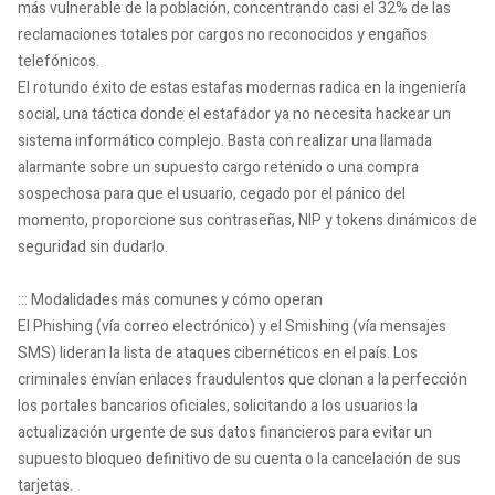
más vulnerable de la población, concentrando casi el 32% de las
reclamaciones totales por cargos no reconocidos y engaños
telefónicos.
El rotundo éxito de estas estafas modernas radica en la ingeniería
social, una táctica donde el estafador ya no necesita hackear un
sistema informático complejo. Basta con realizar una llamada
alarmante sobre un supuesto cargo retenido o una compra
sospechosa para que el usuario, cegado por el pánico del
momento, proporcione sus contraseñas, NIP y tokens dinámicos de
seguridad sin dudarlo.
::: Modalidades más comunes y cómo operan
El Phishing (vía correo electrónico) y el Smishing (vía mensajes
SMS) lideran la lista de ataques cibernéticos en el país. Los
criminales envían enlaces fraudulentos que clonan a la perfección
los portales bancarios oficiales, solicitando a los usuarios la
actualización urgente de sus datos financieros para evitar un
supuesto bloqueo definitivo de su cuenta o la cancelación de sus
tarjetas.