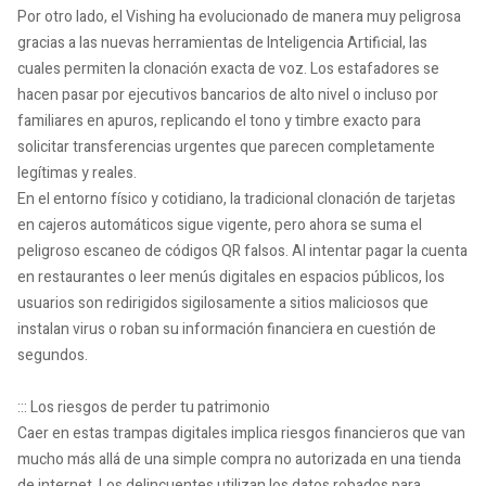
Por otro lado, el Vishing ha evolucionado de manera muy peligrosa
gracias a las nuevas herramientas de Inteligencia Artificial, las
cuales permiten la clonación exacta de voz. Los estafadores se
hacen pasar por ejecutivos bancarios de alto nivel o incluso por
familiares en apuros, replicando el tono y timbre exacto para
solicitar transferencias urgentes que parecen completamente
legítimas y reales.
En el entorno físico y cotidiano, la tradicional clonación de tarjetas
en cajeros automáticos sigue vigente, pero ahora se suma el
peligroso escaneo de códigos QR falsos. Al intentar pagar la cuenta
en restaurantes o leer menús digitales en espacios públicos, los
usuarios son redirigidos sigilosamente a sitios maliciosos que
instalan virus o roban su información financiera en cuestión de
segundos.
::: Los riesgos de perder tu patrimonio
Caer en estas trampas digitales implica riesgos financieros que van
mucho más allá de una simple compra no autorizada en una tienda
de internet. Los delincuentes utilizan los datos robados para