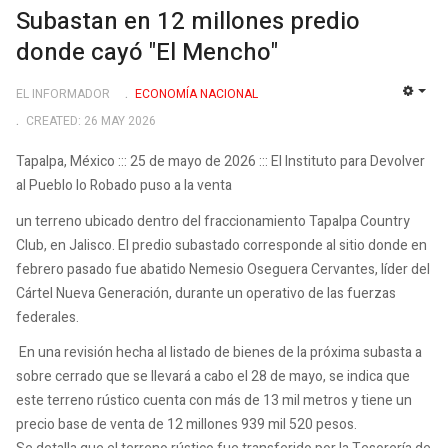
Subastan en 12 millones predio
donde cayó "El Mencho"
EL INFORMADOR
ECONOMÍ­A NACIONAL
EMP
CREATED: 26 MAY 2026
Tapalpa, México ::: 25 de mayo de 2026 ::: El Instituto para Devolver
al Pueblo lo Robado puso a la venta
un terreno ubicado dentro del fraccionamiento Tapalpa Country
Club, en Jalisco. El predio subastado corresponde al sitio donde en
febrero pasado fue abatido Nemesio Oseguera Cervantes, líder del
Cártel Nueva Generación, durante un operativo de las fuerzas
federales.
En una revisión hecha al listado de bienes de la próxima subasta a
sobre cerrado que se llevará a cabo el 28 de mayo, se indica que
este terreno rústico cuenta con más de 13 mil metros y tiene un
precio base de venta de 12 millones 939 mil 520 pesos.