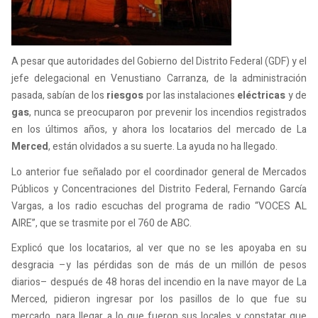
A pesar que autoridades del Gobierno del Distrito Federal (GDF) y el
jefe delegacional en Venustiano Carranza, de la administración
pasada, sabían de los
riesgos
por las instalaciones
eléctricas
y de
gas
, nunca se preocuparon por prevenir los incendios registrados
en los últimos años, y ahora los locatarios del mercado de La
Merced
, están olvidados a su suerte. La ayuda no ha llegado.
Lo anterior fue señalado por el coordinador general de Mercados
Públicos y Concentraciones del Distrito Federal, Fernando García
Vargas, a los radio escuchas del programa de radio “VOCES AL
AIRE”, que se trasmite por el 760 de ABC.
Explicó que los locatarios, al ver que no se les apoyaba en su
desgracia –y las pérdidas son de más de un millón de pesos
diarios– después de 48 horas del incendio en la nave mayor de La
Merced, pidieron ingresar por los pasillos de lo que fue su
mercado, para llegar a lo que fueron sus locales y constatar que