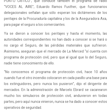
PUNTO CRITICO”, que conduce también el programa de radio
“VOCES AL AIRE”, Eduardo Ramos Fusther, que funcionarios
delegacionales señalan que sólo esperan los dictámenes de los
peritajes de la Procuraduría capitalina y los de la Aseguradora Axa,
para pagar el seguro a los comerciantes.
Ya se dieron a conocer los peritajes y hasta el momento, las
autoridades correspondientes no han dado a conocer si se hará o
no cargo el Seguro, de las pérdidas materiales que sufrieron.
Asimismo, aseguran que el mercado de La Merced “sí cuenta con
programa de protección civil, pero que al igual que lo del Seguro,
nadie tiene conocimiento de ello.
“No conocemos el programa de protección civil, hace 10 años
cuando fue el otro incendio colocaron en cada pasillo una base para
los extinguidores, pero nunca los pusieron”, dijo el dirigente de
mercados. En la administración de Marcelo Ebrard se cacarearon
mucho los simulacros de protección civil, anduvieron en todas
partes, pero aquí nunca vinieron, nunca se ha dado a conocer estos
operativos de seguridad.