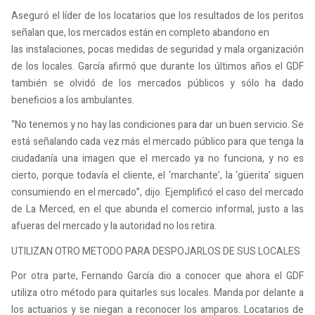
Aseguró el líder de los locatarios que los resultados de los peritos
señalan que, los mercados están en completo abandono en
las instalaciones, pocas medidas de seguridad y mala organización
de los locales. García afirmó que durante los últimos años el GDF
también se olvidó de los mercados públicos y sólo ha dado
beneficios a los ambulantes.
“No tenemos y no hay las condiciones para dar un buen servicio. Se
está señalando cada vez más el mercado público para que tenga la
ciudadanía una imagen que el mercado ya no funciona, y no es
cierto, porque todavía el cliente, el ‘marchante’, la ‘güerita’ siguen
consumiendo en el mercado”, dijo. Ejemplificó el caso del mercado
de La Merced, en el que abunda el comercio informal, justo a las
afueras del mercado y la autoridad no los retira.
UTILIZAN OTRO METODO PARA DESPOJARLOS DE SUS LOCALES
Por otra parte, Fernando García dio a conocer que ahora el GDF
utiliza otro método para quitarles sus locales. Manda por delante a
los actuarios y se niegan a reconocer los amparos. Locatarios de