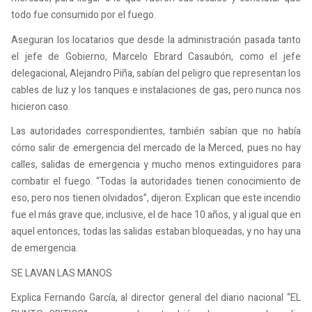
todo fue consumido por el fuego.
Aseguran los locatarios que desde la administración pasada tanto
el jefe de Gobierno, Marcelo Ebrard Casaubón, como el jefe
delegacional, Alejandro Piña, sabían del peligro que representan los
cables de luz y los tanques e instalaciones de gas, pero nunca nos
hicieron caso.
Las autoridades correspondientes, también sabían que no había
cómo salir de emergencia del mercado de la Merced, pues no hay
calles, salidas de emergencia y mucho menos extinguidores para
combatir el fuego. “Todas la autoridades tienen conocimiento de
eso, pero nos tienen olvidados”, dijeron. Explican que este incendio
fue el más grave que, inclusive, el de hace 10 años, y al igual que en
aquel entonces, todas las salidas estaban bloqueadas, y no hay una
de emergencia.
SE LAVAN LAS MANOS
Explica Fernando García, al director general del diario nacional “EL