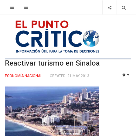
Reactivar turismo en Sinaloa
ECONOMÍ­A NACIONAL
CREATED: 21 MAY 2013
EMP