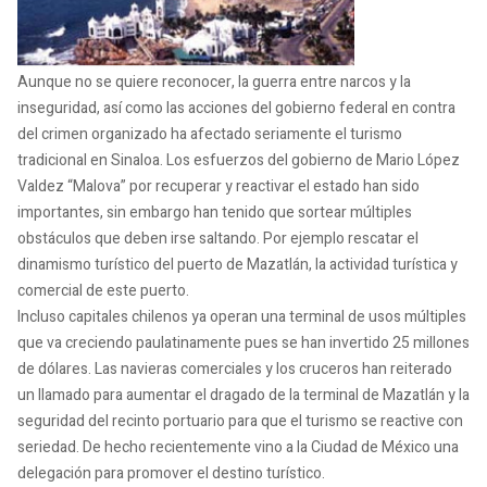
Aunque no se quiere reconocer, la guerra entre narcos y la
inseguridad, así como las acciones del gobierno federal en contra
del crimen organizado ha afectado seriamente el turismo
tradicional en Sinaloa. Los esfuerzos del gobierno de Mario López
Valdez “Malova” por recuperar y reactivar el estado han sido
importantes, sin embargo han tenido que sortear múltiples
obstáculos que deben irse saltando. Por ejemplo rescatar el
dinamismo turístico del puerto de Mazatlán, la actividad turística y
comercial de este puerto.
Incluso capitales chilenos ya operan una terminal de usos múltiples
que va creciendo paulatinamente pues se han invertido 25 millones
de dólares. Las navieras comerciales y los cruceros han reiterado
un llamado para aumentar el dragado de la terminal de Mazatlán y la
seguridad del recinto portuario para que el turismo se reactive con
seriedad. De hecho recientemente vino a la Ciudad de México una
delegación para promover el destino turístico.