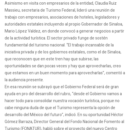
Asimismo en visita con empresarios de la entidad, Claudia Ruiz
Massieu, secretaria de Turismo Federal, lideró una reunión de
trabajo con empresarios, asociaciones de hoteles, legisladores y
autoridades estatales incluyendo al propio Gobernador de Sinaloa,
Mario López Valdez, en donde convocó a generar negocios a partir
de la actividad turística. El sector privado funge de sostén
fundamental del turismo nacional. “El trabajo incansable de la
iniciativa privada y de los gobiernos estatales, como el de Sinaloa,
que reconocen que en este tren hay que subirse; las
oportunidades se dan pocas veces y hay que aprovecharlas, creo
que estamos en un buen momento para aprovecharlas”, comentó a
la audiencia presente.
En esa reunión se subrayó que el Gobierno Federal será de gran
ayuda en pro del desarrollo del rubro, “desde el Gobierno vamos a
hacer todo para consolidar nuestra vocación turística, porque no
cabe ninguna duda de que el Turismo representa la opción de
desarrollo del México del futuro”, indicó. En su oportunidad Héctor
Gómez Barraza, Director General del Fondo Nacional de Fomento al
Turismo (FONATUR), habló sobre el proyecto del nuevo Centro