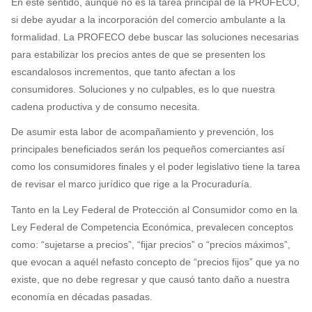
En este sentido, aunque no es la tarea principal de la PROFECO,
si debe ayudar a la incorporación del comercio ambulante a la
formalidad. La PROFECO debe buscar las soluciones necesarias
para estabilizar los precios antes de que se presenten los
escandalosos incrementos, que tanto afectan a los
consumidores. Soluciones y no culpables, es lo que nuestra
cadena productiva y de consumo necesita.
De asumir esta labor de acompañamiento y prevención, los
principales beneficiados serán los pequeños comerciantes así
como los consumidores finales y el poder legislativo tiene la tarea
de revisar el marco jurídico que rige a la Procuraduría.
Tanto en la Ley Federal de Protección al Consumidor como en la
Ley Federal de Competencia Económica, prevalecen conceptos
como: “sujetarse a precios”, “fijar precios” o “precios máximos”,
que evocan a aquél nefasto concepto de “precios fijos” que ya no
existe, que no debe regresar y que causó tanto daño a nuestra
economía en décadas pasadas.