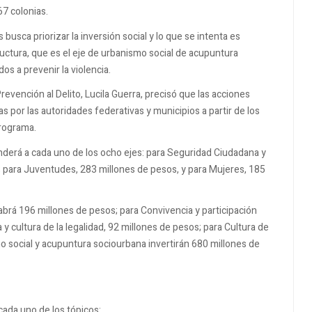
67 colonias.
usca priorizar la inversión social y lo que se intenta es
tructura, que es el eje de urbanismo social de acupuntura
os a prevenir la violencia.
evención al Delito, Lucila Guerra, precisó que las acciones
 por las autoridades federativas y municipios a partir de los
programa.
derá a cada uno de los ocho ejes: para Seguridad Ciudadana y
; para Juventudes, 283 millones de pesos, y para Mujeres, 185
brá 196 millones de pesos; para Convivencia y participación
y cultura de la legalidad, 92 millones de pesos; para Cultura de
o social y acupuntura sociourbana invertirán 680 millones de
cada uno de los tópicos: