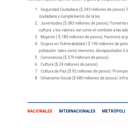
Seguridad Ciudadana ($ 243 millones de pesos). P
ciudadana y cumplimiento de la ley.
Juventudes ($ 383 millones de pesos). Fomenta el
cultura y los valores; así como el combate a las adi
Mujeres ( $ 185 millones de pesos). Favorece al 
Grupos en Vulnerabilidad ( $ 196 millones de pe
población: tales como menores, discapacitados ó i
Convivencia ($ 379 millones de pesos)
Cultura ($ 24 millones de pesos)
Cultura de Paz ($ 92 millones de pesos). Promue
Urbanismo Social ($ 680 millones de pesos). Infr
NACIONALES
INTERNACIONALES
METRÓPOLI