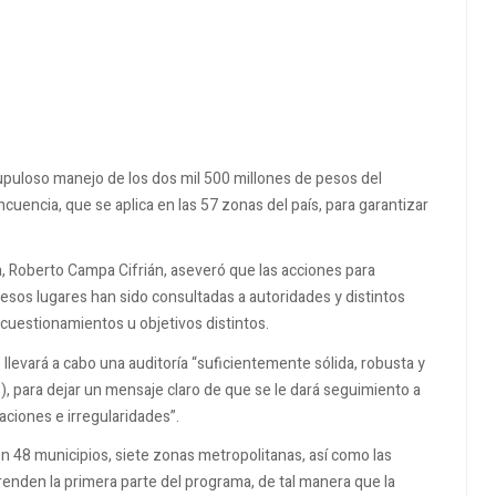
puloso manejo de los dos mil 500 millones de pesos del
cuencia, que se aplica en las 57 zonas del país, para garantizar
, Roberto Campa Cifrián, aseveró que las acciones para
 esos lugares han sido consultadas a autoridades y distintos
 cuestionamientos u objetivos distintos.
 llevará a cabo una auditoría “suficientemente sólida, robusta y
FP), para dejar un mensaje claro de que se le dará seguimiento a
aciones e irregularidades”.
n 48 municipios, siete zonas metropolitanas, así como las
nden la primera parte del programa, de tal manera que la