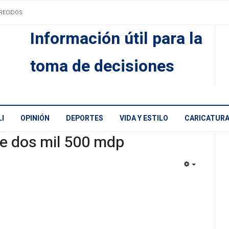
RECIDOS
Información útil para la
toma de decisiones
I
OPINIÓN
DEPORTES
VIDA Y ESTILO
CARICATUR
e dos mil 500 mdp
EMPTY