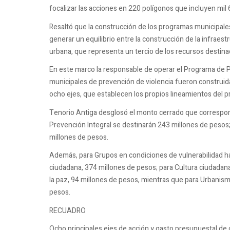
focalizar las acciones en 220 polígonos que incluyen mil 
Resaltó que la construcción de los programas municipales b
generar un equilibrio entre la construcción de la infraes
urbana, que representa un tercio de los recursos destinad
En este marco la responsable de operar el Programa de Pr
municipales de prevención de violencia fueron construidas
ocho ejes, que establecen los propios lineamientos del 
Tenorio Antiga desglosó el monto cerrado que correspon
Prevención Integral se destinarán 243 millones de pesos
millones de pesos.
Además, para Grupos en condiciones de vulnerabilidad ha
ciudadana, 374 millones de pesos; para Cultura ciudadana 
la paz, 94 millones de pesos, mientras que para Urbanism
pesos.
RECUADRO
Ocho principales ejes de acción y gasto presupuestal de 