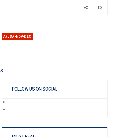
AYUDA-NOV-DEC
AS
FOLLOW US ON SOCIAL
MOST READ