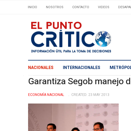
INICIO
NOSOTROS
CONTACTO
VIDEOS
DESAPA
NACIONALES
INTERNACIONALES
METRÓPOL
Garantiza Segob manejo d
ECONOMÍ­A NACIONAL
CREATED: 23 MAY 2013