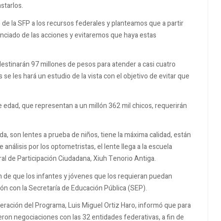
starlos.
de la SFP a los recursos federales y planteamos que a partir
nciado de las acciones y evitaremos que haya estas
estinarán 97 millones de pesos para atender a casi cuatro
 se les hará un estudio de la vista con el objetivo de evitar que
edad, que representan a un millón 362 mil chicos, requerirán
da, son lentes a prueba de niños, tiene la máxima calidad, están
álisis por los optometristas, el lente llega a la escuela
eral de Participación Ciudadana, Xiuh Tenorio Antiga.
n de que los infantes y jóvenes que los requieran puedan
ación con la Secretaría de Educación Pública (SEP).
peración del Programa, Luis Miguel Ortiz Haro, informó que para
eron negociaciones con las 32 entidades federativas, a fin de