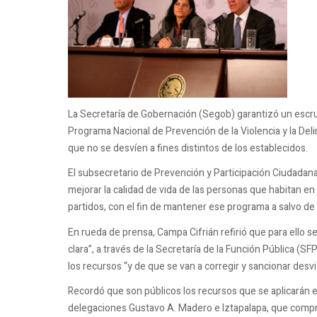
La Secretaría de Gobernación (Segob) garantizó un escru
Programa Nacional de Prevención de la Violencia y la Delin
que no se desvíen a fines distintos de los establecidos.
El subsecretario de Prevención y Participación Ciudadana
mejorar la calidad de vida de las personas que habitan en
partidos, con el fin de mantener ese programa a salvo de
En rueda de prensa, Campa Cifrián refirió que para ello se
clara”, a través de la Secretaría de la Función Pública (S
los recursos “y de que se van a corregir y sancionar desvi
Recordó que son públicos los recursos que se aplicarán e
delegaciones Gustavo A. Madero e Iztapalapa, que compre