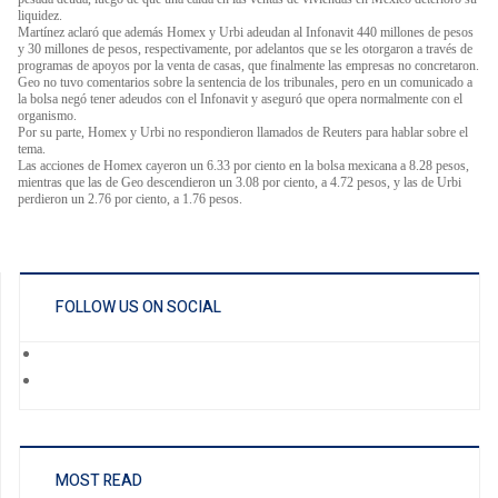
liquidez.
Martínez aclaró que además Homex y Urbi adeudan al Infonavit 440 millones de pesos
y 30 millones de pesos, respectivamente, por adelantos que se les otorgaron a través de
programas de apoyos por la venta de casas, que finalmente las empresas no concretaron.
Geo no tuvo comentarios sobre la sentencia de los tribunales, pero en un comunicado a
la bolsa negó tener adeudos con el Infonavit y aseguró que opera normalmente con el
organismo.
Por su parte, Homex y Urbi no respondieron llamados de Reuters para hablar sobre el
tema.
Las acciones de Homex cayeron un 6.33 por ciento en la bolsa mexicana a 8.28 pesos,
mientras que las de Geo descendieron un 3.08 por ciento, a 4.72 pesos, y las de Urbi
perdieron un 2.76 por ciento, a 1.76 pesos.
FOLLOW US ON SOCIAL
MOST READ