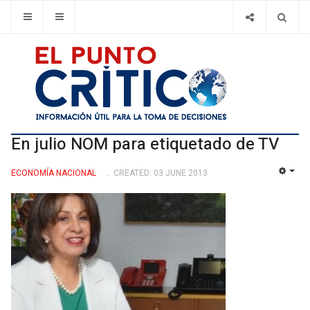
En julio NOM para etiquetado de TV
ECONOMÍ­A NACIONAL
CREATED: 03 JUNE 2013
EMP