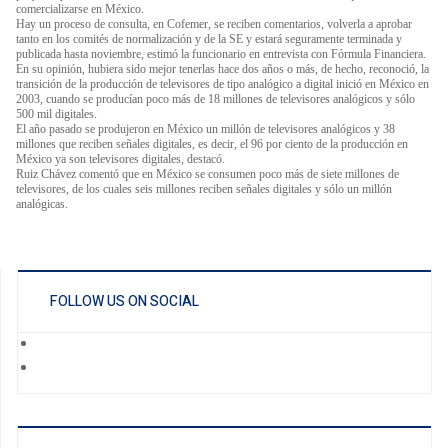
comercializarse en México.
Hay un proceso de consulta, en Cofemer, se reciben comentarios, volverla a aprobar
tanto en los comités de normalización y de la SE y estará seguramente terminada y
publicada hasta noviembre, estimó la funcionario en entrevista con Fórmula Financiera.
En su opinión, hubiera sido mejor tenerlas hace dos años o más, de hecho, reconoció, la
transición de la producción de televisores de tipo analógico a digital inició en México en
2003, cuando se producían poco más de 18 millones de televisores analógicos y sólo
500 mil digitales.
El año pasado se produjeron en México un millón de televisores analógicos y 38
millones que reciben señales digitales, es decir, el 96 por ciento de la producción en
México ya son televisores digitales, destacó.
Ruiz Chávez comentó que en México se consumen poco más de siete millones de
televisores, de los cuales seis millones reciben señales digitales y sólo un millón
analógicas.
FOLLOW US ON SOCIAL