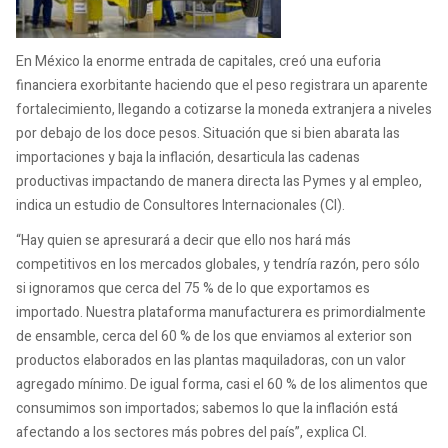
En México la enorme entrada de capitales, creó una euforia
financiera exorbitante haciendo que el peso registrara un aparente
fortalecimiento, llegando a cotizarse la moneda extranjera a niveles
por debajo de los doce pesos. Situación que si bien abarata las
importaciones y baja la inflación, desarticula las cadenas
productivas impactando de manera directa las Pymes y al empleo,
indica un estudio de Consultores Internacionales (CI).
“Hay quien se apresurará a decir que ello nos hará más
competitivos en los mercados globales, y tendría razón, pero sólo
si ignoramos que cerca del 75 % de lo que exportamos es
importado. Nuestra plataforma manufacturera es primordialmente
de ensamble, cerca del 60 % de los que enviamos al exterior son
productos elaborados en las plantas maquiladoras, con un valor
agregado mínimo. De igual forma, casi el 60 % de los alimentos que
consumimos son importados; sabemos lo que la inflación está
afectando a los sectores más pobres del país”, explica CI.