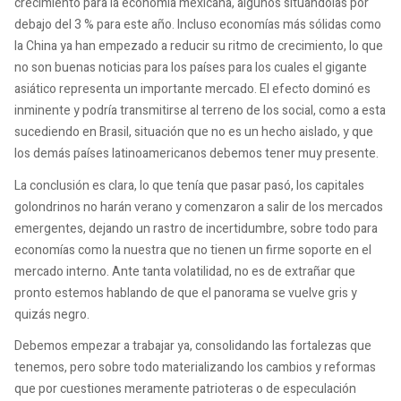
crecimiento para la economía mexicana, algunos situándolas por
debajo del 3 % para este año. Incluso economías más sólidas como
la China ya han empezado a reducir su ritmo de crecimiento, lo que
no son buenas noticias para los países para los cuales el gigante
asiático representa un importante mercado. El efecto dominó es
inminente y podría transmitirse al terreno de los social, como a esta
sucediendo en Brasil, situación que no es un hecho aislado, y que
los demás países latinoamericanos debemos tener muy presente.
La conclusión es clara, lo que tenía que pasar pasó, los capitales
golondrinos no harán verano y comenzaron a salir de los mercados
emergentes, dejando un rastro de incertidumbre, sobre todo para
economías como la nuestra que no tienen un firme soporte en el
mercado interno. Ante tanta volatilidad, no es de extrañar que
pronto estemos hablando de que el panorama se vuelve gris y
quizás negro.
Debemos empezar a trabajar ya, consolidando las fortalezas que
tenemos, pero sobre todo materializando los cambios y reformas
que por cuestiones meramente patrioteras o de especulación