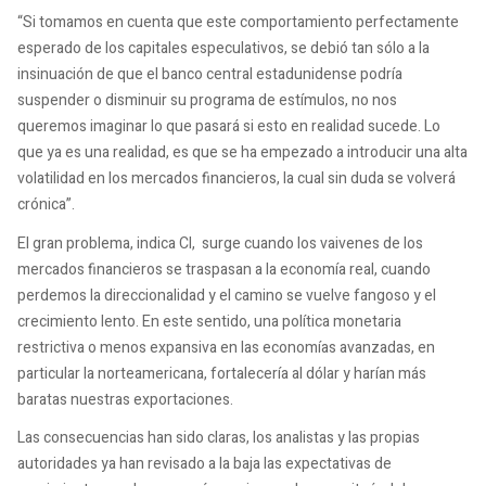
“Si tomamos en cuenta que este comportamiento perfectamente
esperado de los capitales especulativos, se debió tan sólo a la
insinuación de que el banco central estadunidense podría
suspender o disminuir su programa de estímulos, no nos
queremos imaginar lo que pasará si esto en realidad sucede. Lo
que ya es una realidad, es que se ha empezado a introducir una alta
volatilidad en los mercados financieros, la cual sin duda se volverá
crónica”.
El gran problema, indica CI, surge cuando los vaivenes de los
mercados financieros se traspasan a la economía real, cuando
perdemos la direccionalidad y el camino se vuelve fangoso y el
crecimiento lento. En este sentido, una política monetaria
restrictiva o menos expansiva en las economías avanzadas, en
particular la norteamericana, fortalecería al dólar y harían más
baratas nuestras exportaciones.
Las consecuencias han sido claras, los analistas y las propias
autoridades ya han revisado a la baja las expectativas de