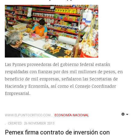
Las Pymes proveedoras del gobierno federal estarán
respaldadas con fianzas por dos mil millones de pesos, en
beneficio de mil empresas, señalaron las Secretarias de
Hacienda y Economía, así como el Consejo Coordinador
Empresarial.
WWW.ELPUNTOCRITICO.COM
ECONOMÍ­A NACIONAL
EMP
CREATED: 26 NOVEMBER 2013
Pemex firma contrato de inversión con