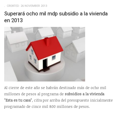
EMP
CREATED: 26 NOVEMBER 2013
Superará ocho mil mdp subsidio a la vivienda
en 2013
Al cierre de este año se habrán destinado más de ocho mil
millones de pesos al programa de
subsidios a la vivienda
"Esta es tu casa"
, cifra por arriba del presupuesto inicialmente
programado de cinco mil 800 millones de pesos.