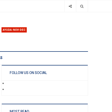
AYUDA-NOV-DEC
AS
FOLLOW US ON SOCIAL
MOST READ