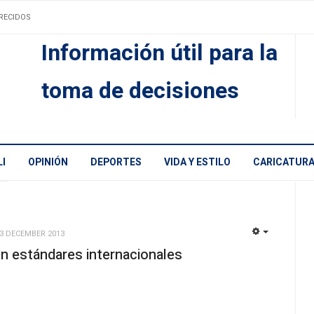
RECIDOS
Información útil para la
toma de decisiones
I
OPINIÓN
DEPORTES
VIDA Y ESTILO
CARICATUR
03 DECEMBER 2013
EMPTY
n estándares internacionales