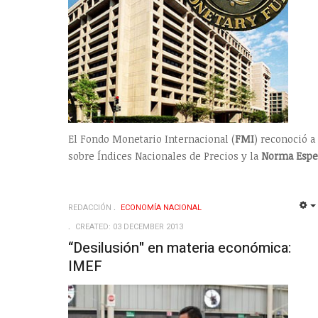
El Fondo Monetario Internacional (
FMI
) reconoció a
sobre Índices Nacionales de Precios y la
Norma Espe
REDACCIÓN
ECONOMÍ­A NACIONAL
CREATED: 03 DECEMBER 2013
“Desilusión" en materia económica:
IMEF