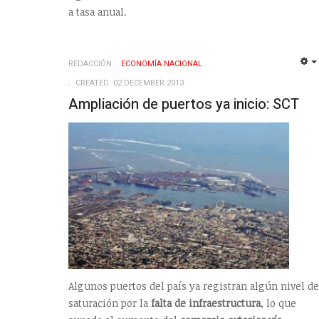
a tasa anual.
REDACCIÓN
ECONOMÍ­A NACIONAL
CREATED: 02 DECEMBER 2013
Ampliación de puertos ya inicio: SCT
Algunos puertos del país ya registran algún nivel de
saturación por la
falta de infraestructura
, lo que