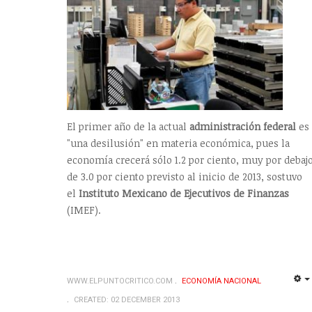
El primer año de la actual
administración federal
es
"una desilusión" en materia económica, pues la
economía crecerá sólo 1.2 por ciento, muy por debaj
de 3.0 por ciento previsto al inicio de 2013, sostuvo
el
Instituto Mexicano de Ejecutivos de Finanzas
(IMEF).
WWW.ELPUNTOCRITICO.COM
ECONOMÍ­A NACIONAL
CREATED: 02 DECEMBER 2013