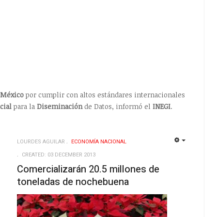
México
por cumplir con altos estándares internacionales
cial
para la
Diseminación
de Datos, informó el
INEGI
.
LOURDES AGUILAR
ECONOMÍ­A NACIONAL
EMPTY
EMPTY
CREATED: 03 DECEMBER 2013
Comercializarán 20.5 millones de
toneladas de nochebuena