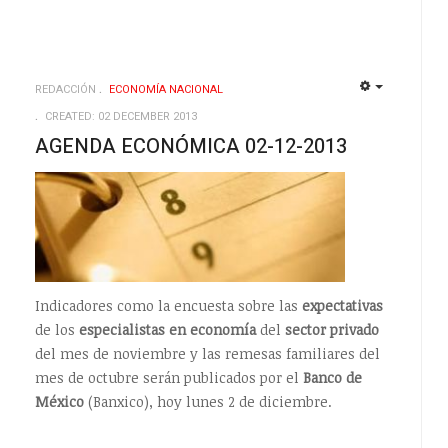
REDACCIÓN
ECONOMÍ­A NACIONAL
EMPTY
EMPTY
CREATED: 02 DECEMBER 2013
AGENDA ECONÓMICA 02-12-2013
Indicadores como la encuesta sobre las
expectativas
de los
especialistas en economía
del
sector privado
del mes de noviembre y las remesas familiares del
mes de octubre serán publicados por el
Banco de
México
(Banxico), hoy lunes 2 de diciembre.