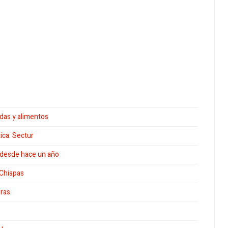
das y alimentos
ica: Sectur
s desde hace un año
 Chiapas
ras