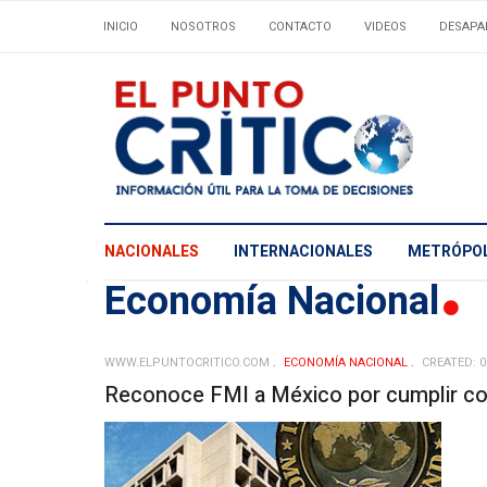
INICIO
NOSOTROS
CONTACTO
VIDEOS
DESAPA
NACIONALES
INTERNACIONALES
METRÓPOL
Economí­a Nacional
WWW.ELPUNTOCRITICO.COM
ECONOMÍ­A NACIONAL
CREATED: 
Reconoce FMI a México por cumplir co