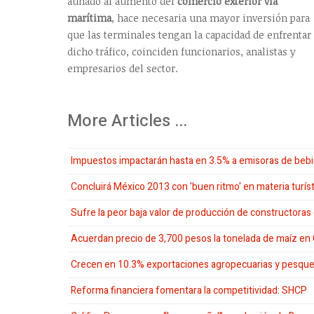
aunado al aumento del
comercio exterior vía
marítima
, hace necesaria una mayor inversión para
que las terminales tengan la capacidad de enfrentar
dicho tráfico, coinciden funcionarios, analistas y
empresarios del sector.
More Articles ...
Impuestos impactarán hasta en 3.5% a emisoras de bebi
Concluirá México 2013 con 'buen ritmo' en materia turíst
Sufre la peor baja valor de producción de constructora
Acuerdan precio de 3,700 pesos la tonelada de maíz en
Crecen en 10.3% exportaciones agropecuarias y pesque
Reforma financiera fomentara la competitividad: SHCP