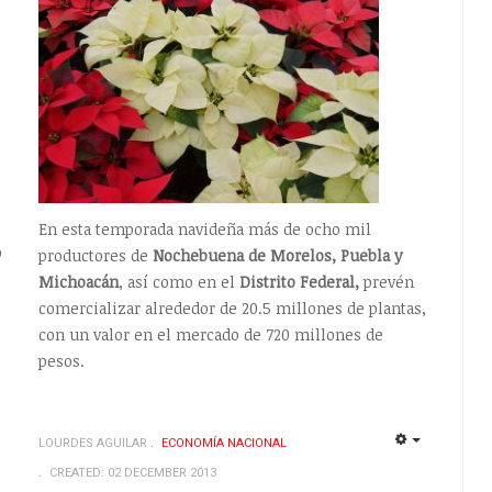
En esta temporada navideña más de ocho mil
o
productores de
Nochebuena de Morelos, Puebla y
Michoacán
, así como en el
Distrito Federal,
prevén
comercializar alrededor de 20.5 millones de plantas,
con un valor en el mercado de 720 millones de
pesos.
LOURDES AGUILAR
ECONOMÍ­A NACIONAL
EMPTY
EMPTY
CREATED: 02 DECEMBER 2013