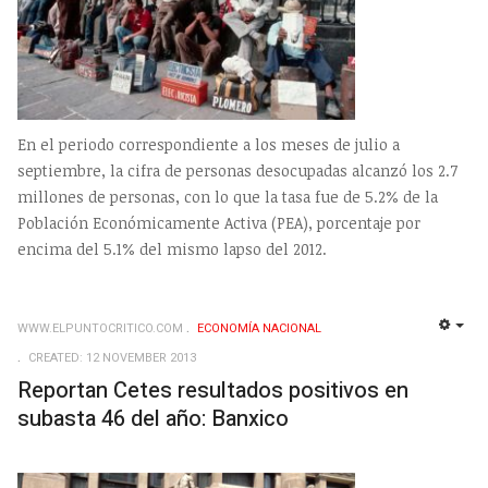
En el periodo correspondiente a los meses de julio a
septiembre, la cifra de personas desocupadas alcanzó los 2.7
millones de personas, con lo que la tasa fue de 5.2% de la
Población Económicamente Activa (PEA), porcentaje por
encima del 5.1% del mismo lapso del 2012.
WWW.ELPUNTOCRITICO.COM
ECONOMÍ­A NACIONAL
EMP
CREATED: 12 NOVEMBER 2013
Reportan Cetes resultados positivos en
subasta 46 del año: Banxico