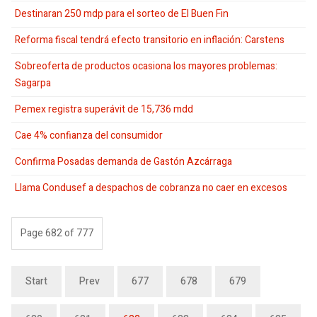
Destinaran 250 mdp para el sorteo de El Buen Fin
Reforma fiscal tendrá efecto transitorio en inflación: Carstens
Sobreoferta de productos ocasiona los mayores problemas:
Sagarpa
Pemex registra superávit de 15,736 mdd
Cae 4% confianza del consumidor
Confirma Posadas demanda de Gastón Azcárraga
Llama Condusef a despachos de cobranza no caer en excesos
Page 682 of 777
Start
Prev
677
678
679