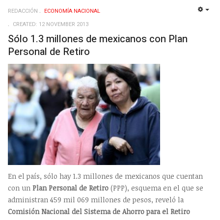
REDACCIÓN
ECONOMÍ­A NACIONAL
EMP
CREATED: 12 NOVEMBER 2013
Sólo 1.3 millones de mexicanos con Plan
Personal de Retiro
En el país, sólo hay 1.3 millones de mexicanos que cuentan
con un
Plan Personal de Retiro
(PPP), esquema en el que se
administran 459 mil 069 millones de pesos, reveló la
Comisión Nacional del Sistema de Ahorro para el Retiro