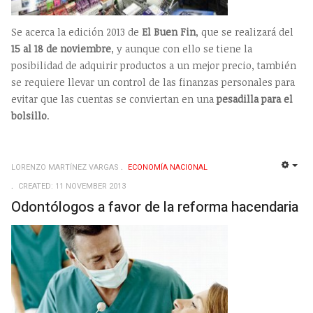
Se acerca la edición 2013 de
El Buen Fin
, que se realizará del
15 al 18 de noviembre
, y aunque con ello se tiene la
posibilidad de adquirir productos a un mejor precio, también
se requiere llevar un control de las finanzas personales para
evitar que las cuentas se conviertan en una
pesadilla para el
bolsillo
.
LORENZO MARTÍNEZ VARGAS
ECONOMÍ­A NACIONAL
EMP
CREATED: 11 NOVEMBER 2013
Odontólogos a favor de la reforma hacendaria