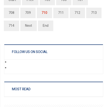
708
709
710
711
712
713
714
Next
End
FOLLOW US ON SOCIAL
MOST READ