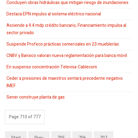
Concluyen obras hidráulicas que mitigan riesgo de inundaciones
Destaca EPN impulso al sistema eléctrico nacional
Asciende a 4.4 mdp crédito bancario, Financiamiento impulsa al
sector privado
Suspende Profeco prácticas comerciales en 23 mueblerías
CNBV y Banxico valoran nueva reglamentación para banca móvil
En suspenso concentración Televisa-Cablecom
Ceder a presiones de maestros sentará precedente negativo:
IMEF
Sener construye planta de gas
Page 710 of 777
Start
Prev
705
706
707