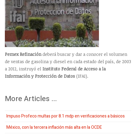
Pemex Refinación
deberá buscar y dar a conocer el volumen
de ventas de gasolina y diesel en cada estado del país, de 2003
a 2012, instruyó el
Instituto Federal de Acceso a la
Información y Protección de Datos
(IFAI).
More Articles ...
Impuso Profeco multas por 8.1 mdp en verificaciones a básicos
México, con la tercera inflación más alta en la OCDE