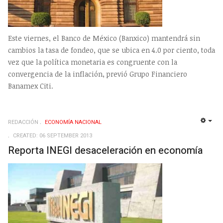
Este viernes, el Banco de México (Banxico) mantendrá sin
cambios la tasa de fondeo, que se ubica en 4.0 por ciento, toda
vez que la política monetaria es congruente con la
convergencia de la inflación, previó Grupo Financiero
Banamex Citi.
REDACCIÓN
ECONOMÍ­A NACIONAL
EMP
CREATED: 06 SEPTEMBER 2013
Reporta INEGI desaceleración en economía