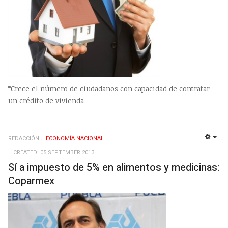
*Crece el número de ciudadanos con capacidad de contratar
un crédito de vivienda
REDACCIÓN
ECONOMÍ­A NACIONAL
EMP
CREATED: 05 SEPTEMBER 2013
Sí a impuesto de 5% en alimentos y medicinas:
Coparmex