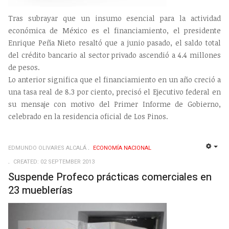
Tras subrayar que un insumo esencial para la actividad
económica de México es el financiamiento, el presidente
Enrique Peña Nieto resaltó que a junio pasado, el saldo total
del crédito bancario al sector privado ascendió a 4.4 millones
de pesos.
Lo anterior significa que el financiamiento en un año creció a
una tasa real de 8.3 por ciento, precisó el Ejecutivo federal en
su mensaje con motivo del Primer Informe de Gobierno,
celebrado en la residencia oficial de Los Pinos.
EDMUNDO OLIVARES ALCALÁ
ECONOMÍ­A NACIONAL
EMP
CREATED: 02 SEPTEMBER 2013
Suspende Profeco prácticas comerciales en
23 mueblerías