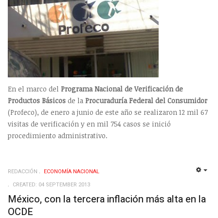
En el marco del
Programa Nacional de Verificación de
Productos Básicos
de la
Procuraduría Federal del Consumidor
(Profeco), de enero a junio de este año se realizaron 12 mil 67
visitas de verificación y en mil 754 casos se inició
procedimiento administrativo.
REDACCIÓN
ECONOMÍ­A NACIONAL
EMP
CREATED: 04 SEPTEMBER 2013
México, con la tercera inflación más alta en la
OCDE