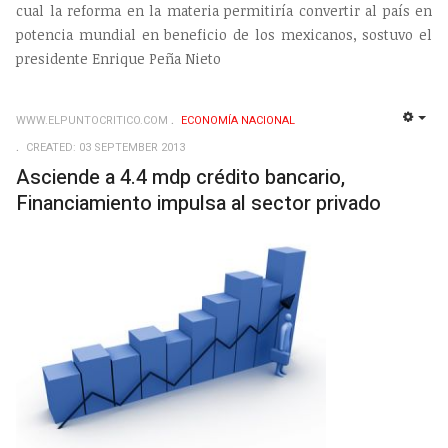
cual la reforma en la materia permitiría convertir al país en
potencia mundial en beneficio de los mexicanos, sostuvo el
presidente Enrique Peña Nieto
WWW.ELPUNTOCRITICO.COM
ECONOMÍ­A NACIONAL
EMP
CREATED: 03 SEPTEMBER 2013
Asciende a 4.4 mdp crédito bancario,
Financiamiento impulsa al sector privado