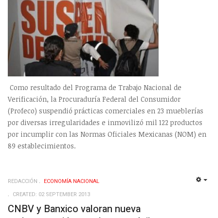
Como resultado del Programa de Trabajo Nacional de
Verificación, la Procuraduría Federal del Consumidor
(Profeco) suspendió prácticas comerciales en 23 mueblerías
por diversas irregularidades e inmovilizó mil 122 productos
por incumplir con las Normas Oficiales Mexicanas (NOM) en
89 establecimientos.
REDACCIÓN
ECONOMÍ­A NACIONAL
EMP
CREATED: 02 SEPTEMBER 2013
CNBV y Banxico valoran nueva