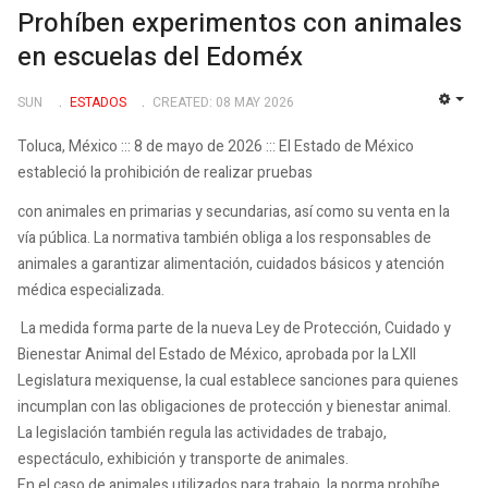
Prohíben experimentos con animales
en escuelas del Edoméx
SUN
ESTADOS
CREATED: 08 MAY 2026
EMP
Toluca, México ::: 8 de mayo de 2026 ::: El Estado de México
estableció la prohibición de realizar pruebas
con animales en primarias y secundarias, así como su venta en la
vía pública. La normativa también obliga a los responsables de
animales a garantizar alimentación, cuidados básicos y atención
médica especializada.
La medida forma parte de la nueva Ley de Protección, Cuidado y
Bienestar Animal del Estado de México, aprobada por la LXII
Legislatura mexiquense, la cual establece sanciones para quienes
incumplan con las obligaciones de protección y bienestar animal.
La legislación también regula las actividades de trabajo,
espectáculo, exhibición y transporte de animales.
En el caso de animales utilizados para trabajo, la norma prohíbe