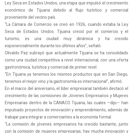
Ley Seca en Estados Unidos, una etapa que impulsó el crecimiento
económico de Tijuana debido al flujo turístico y comercial
proveniente del vecino país.
“La Cámara de Comercio se creó en 1926, cuando estaba la Ley
Seca de Estados Unidos. Tijuana creció por el comercio y el
turismo; es una ciudad muy dinámica y ha crecido
exponencialmente durante los últimos años”, señaló.
Olivaldo Paz subrayó que actualmente Tijuana se ha consolidado
como una ciudad competitiva a nivel internacional, con una oferta
gastronómica, turística y comercial de primer nivel.
“En Tijuana ya tenemos los mismos productos que en San Diego,
tenemos el mejor vino y la gastronomía es internacional”, afirmó.
En el marco del aniversario, el líder empresarial también destacó el
crecimiento de las comisiones de Jóvenes Empresarios y Mujeres
Empresarias dentro de la CANACO Tijuana, las cuales —dijo— han
impulsado proyectos de innovación y emprendimiento, además de
trabajar para integrar a comerciantes a la economía formal.
“La comisión de jóvenes empresarios ha crecido bastante, junto
con la comisión de mujeres empresarias; hay mucha innovación y