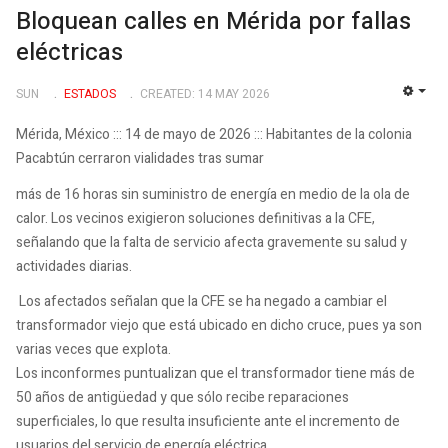
Bloquean calles en Mérida por fallas
eléctricas
SUN
ESTADOS
CREATED: 14 MAY 2026
EMP
Mérida, México ::: 14 de mayo de 2026 ::: Habitantes de la colonia
Pacabtún cerraron vialidades tras sumar
más de 16 horas sin suministro de energía en medio de la ola de
calor. Los vecinos exigieron soluciones definitivas a la CFE,
señalando que la falta de servicio afecta gravemente su salud y
actividades diarias.
Los afectados señalan que la CFE se ha negado a cambiar el
transformador viejo que está ubicado en dicho cruce, pues ya son
varias veces que explota.
Los inconformes puntualizan que el transformador tiene más de
50 años de antigüedad y que sólo recibe reparaciones
superficiales, lo que resulta insuficiente ante el incremento de
usuarios del servicio de energía eléctrica.