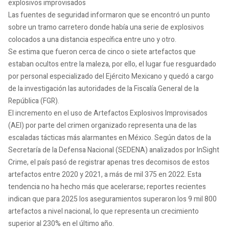
explosivos improvisados
Las fuentes de seguridad informaron que se encontró un punto
sobre un tramo carretero donde había una serie de explosivos
colocados a una distancia específica entre uno y otro.
Se estima que fueron cerca de cinco o siete artefactos que
estaban ocultos entre la maleza, por ello, el lugar fue resguardado
por personal especializado del Ejército Mexicano y quedó a cargo
de la investigación las autoridades de la Fiscalía General de la
República (FGR).
El incremento en el uso de Artefactos Explosivos Improvisados
(AEI) por parte del crimen organizado representa una de las
escaladas tácticas más alarmantes en México. Según datos de la
Secretaría de la Defensa Nacional (SEDENA) analizados por InSight
Crime, el país pasó de registrar apenas tres decomisos de estos
artefactos entre 2020 y 2021, a más de mil 375 en 2022. Esta
tendencia no ha hecho más que acelerarse; reportes recientes
indican que para 2025 los aseguramientos superaron los 9 mil 800
artefactos a nivel nacional, lo que representa un crecimiento
superior al 230% en el último año.