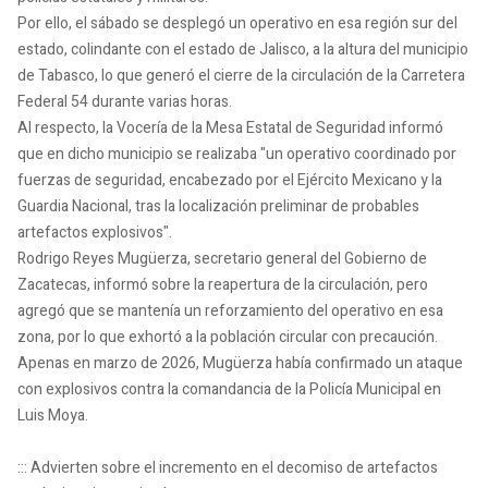
Por ello, el sábado se desplegó un operativo en esa región sur del
estado, colindante con el estado de Jalisco, a la altura del municipio
de Tabasco, lo que generó el cierre de la circulación de la Carretera
Federal 54 durante varias horas.
Al respecto, la Vocería de la Mesa Estatal de Seguridad informó
que en dicho municipio se realizaba "un operativo coordinado por
fuerzas de seguridad, encabezado por el Ejército Mexicano y la
Guardia Nacional, tras la localización preliminar de probables
artefactos explosivos".
Rodrigo Reyes Mugüerza, secretario general del Gobierno de
Zacatecas, informó sobre la reapertura de la circulación, pero
agregó que se mantenía un reforzamiento del operativo en esa
zona, por lo que exhortó a la población circular con precaución.
Apenas en marzo de 2026, Mugüerza había confirmado un ataque
con explosivos contra la comandancia de la Policía Municipal en
Luis Moya.
::: Advierten sobre el incremento en el decomiso de artefactos