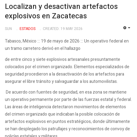
Localizan y desactivan artefactos
explosivos en Zacatecas
SUN
ESTADOS
CREATED: 19 MAY 2026
EMP
Tabasco, México ::: 19 de mayo de 2026 ::: Un operativo federal en
un tramo carretero derivó en el hallazgo
de entre cinco y siete explosivos artesanales presuntamente
colocados por el crimen organizado. Elementos especializados de
seguridad procedieron a la desactivación de los artefactos para
asegurar el libre tránsito y salvaguardar a los automovilistas.
De acuerdo con fuentes de seguridad, en esa zona se mantiene
un operativo permanente por parte de las fuerzas estatal y federal.
Las áreas de inteligencia detectaron movimientos de elementos
del crimen organizado que indicaban la posible colocación de
artefactos explosivos en puntos estratégicos, donde últimamente
se han desplegado los patrullajes y reconocimientos de convoy de
policías estatales y militares.