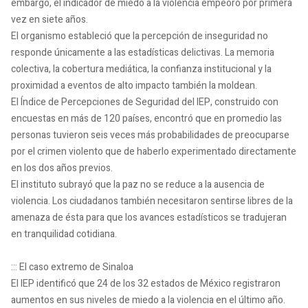
embargo, el indicador de miedo a la violencia empeoró por primera
vez en siete años.
El organismo estableció que la percepción de inseguridad no
responde únicamente a las estadísticas delictivas. La memoria
colectiva, la cobertura mediática, la confianza institucional y la
proximidad a eventos de alto impacto también la moldean.
El Índice de Percepciones de Seguridad del IEP, construido con
encuestas en más de 120 países, encontró que en promedio las
personas tuvieron seis veces más probabilidades de preocuparse
por el crimen violento que de haberlo experimentado directamente
en los dos años previos.
El instituto subrayó que la paz no se reduce a la ausencia de
violencia. Los ciudadanos también necesitaron sentirse libres de la
amenaza de ésta para que los avances estadísticos se tradujeran
en tranquilidad cotidiana.
::: El caso extremo de Sinaloa
El IEP identificó que 24 de los 32 estados de México registraron
aumentos en sus niveles de miedo a la violencia en el último año.