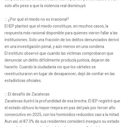
solo año pese a que la violencia real disminuyó.
::: ¿Por qué el miedo no es irracional?
El IEP planteó que el miedo constituye, en muchos casos, la
respuesta más racional disponible para quienes vieron fallar a las
instituciones. Solo una fracción de los delitos denunciados derivó
en una investigación penal, y aún menos en una condena.
El instituto observó que cuando las víctimas comprobaron que
denunciar un delito difícilmente producía justicia, dejaron de
hacerlo. Cuando la ciudadanía vio que los cárteles se
reestructuraron en lugar de desaparecer, dejó de confiar en las
estadísticas oficiales.
::: El desafío de Zacatecas
Zacatecas ilustró la profundidad de esa brecha. El IEP registró que
el estado obtuvo la mayor mejora en paz del país por tercer año
consecutivo en 2025, con los homicidios reducidos casi a la mitad.
Aun así, el 87.3% de sus residentes consideró inseguro su estado