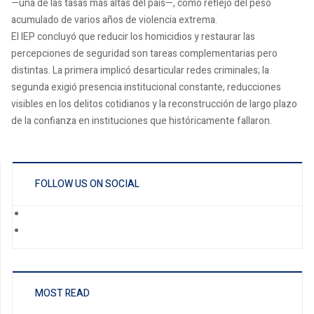
—una de las tasas más altas del país—, como reflejo del peso
acumulado de varios años de violencia extrema.
El IEP concluyó que reducir los homicidios y restaurar las
percepciones de seguridad son tareas complementarias pero
distintas. La primera implicó desarticular redes criminales; la
segunda exigió presencia institucional constante, reducciones
visibles en los delitos cotidianos y la reconstrucción de largo plazo
de la confianza en instituciones que históricamente fallaron.
FOLLOW US ON SOCIAL
MOST READ