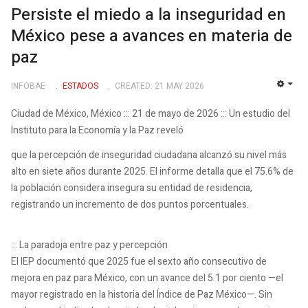
Persiste el miedo a la inseguridad en
México pese a avances en materia de
paz
INFOBAE
ESTADOS
CREATED: 21 MAY 2026
EMP
Ciudad de México, México ::: 21 de mayo de 2026 ::: Un estudio del
Instituto para la Economía y la Paz reveló
que la percepción de inseguridad ciudadana alcanzó su nivel más
alto en siete años durante 2025. El informe detalla que el 75.6% de
la población considera insegura su entidad de residencia,
registrando un incremento de dos puntos porcentuales.
::: La paradoja entre paz y percepción
El IEP documentó que 2025 fue el sexto año consecutivo de
mejora en paz para México, con un avance del 5.1 por ciento —el
mayor registrado en la historia del Índice de Paz México—. Sin