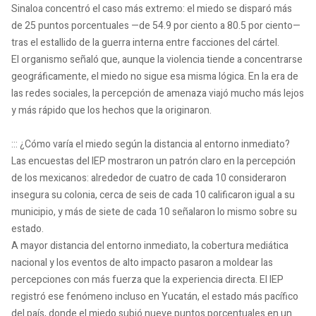
Sinaloa concentró el caso más extremo: el miedo se disparó más
de 25 puntos porcentuales —de 54.9 por ciento a 80.5 por ciento—
tras el estallido de la guerra interna entre facciones del cártel.
El organismo señaló que, aunque la violencia tiende a concentrarse
geográficamente, el miedo no sigue esa misma lógica. En la era de
las redes sociales, la percepción de amenaza viajó mucho más lejos
y más rápido que los hechos que la originaron.
::: ¿Cómo varía el miedo según la distancia al entorno inmediato?
Las encuestas del IEP mostraron un patrón claro en la percepción
de los mexicanos: alrededor de cuatro de cada 10 consideraron
insegura su colonia, cerca de seis de cada 10 calificaron igual a su
municipio, y más de siete de cada 10 señalaron lo mismo sobre su
estado.
A mayor distancia del entorno inmediato, la cobertura mediática
nacional y los eventos de alto impacto pasaron a moldear las
percepciones con más fuerza que la experiencia directa. El IEP
registró ese fenómeno incluso en Yucatán, el estado más pacífico
del país, donde el miedo subió nueve puntos porcentuales en un