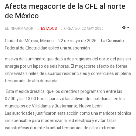
Afecta megacorte de la CFE al norte
de México
EL INFORMADOR
ESTADOS
CREATED: 22 MAY 2026
EMP
Ciudad de México, México ::: 22 de mayo de 2026 ::: La Comisión
Federal de Electricidad aplicó una suspensión
masiva del suministro que dejó a dos regiones del norte del país sin
energía por un lapso de seis horas. El megacorte afectó de forma
imprevista a miles de usuarios residenciales y comerciales en plena
temporada de alta demanda.
Esta medida drástica, que los directivos programaron entre las
07:00 y las 13:00 horas, paralizó las actividades cotidianas en los
municipios de Villaldama y Bustamante, Nuevo León.
Las autoridades justificaron esta acción como una maniobra técnica
indispensable para modernizar la red eléctrica y evitar fallas
catastróficas durante la actual temporada de calor extremo.