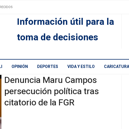
RECIDOS
Información útil para la
toma de decisiones
I
OPINIÓN
DEPORTES
VIDA Y ESTILO
CARICATUR
Denuncia Maru Campos
persecución política tras
citatorio de la FGR