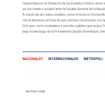
requeridas por el Gobierno de los Estados Unidos, entre 
ya fue citado y acudirá ante la Fiscalía General de la Repúb
A través de las redes sociales, como lo hicieron Rocha 
con la absoluta certeza de que siempre ha actuado con ap
Citó que, como ciudadano y servidor público que ama a Cul
bajo el liderazgo de la Presidenta Claudia Sheinbaum, tien
NACIONALES
INTERNACIONALES
METRÓPOLI
AUTHOR LOGIN