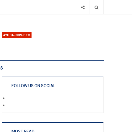
AYUDA-NOV-DEC
AS
FOLLOW US ON SOCIAL
MOST READ