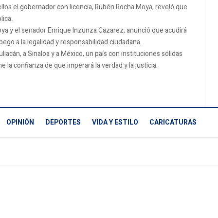
ellos el gobernador con licencia, Rubén Rocha Moya, reveló que
lica.
Moya y el senador Enrique Inzunza Cazarez, anunció que acudirá
ego a la legalidad y responsabilidad ciudadana.
iacán, a Sinaloa y a México, un país con instituciones sólidas
e la confianza de que imperará la verdad y la justicia.
OPINIÓN
DEPORTES
VIDA Y ESTILO
CARICATURAS