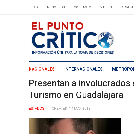
INICIO
NOSOTROS
CONTACTO
VIDEOS
DESAPA
NACIONALES
INTERNACIONALES
METRÓPOL
Presentan a involucrados 
Turismo en Guadalajara
ESTADOS
CREATED: 14 MAY 2013