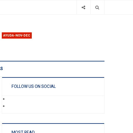
AYUDA-NOV-DEC
AS
FOLLOW US ON SOCIAL
MOST READ