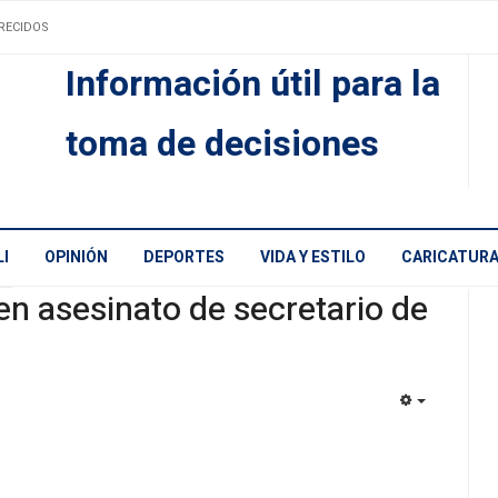
RECIDOS
Información útil para la
toma de decisiones
I
OPINIÓN
DEPORTES
VIDA Y ESTILO
CARICATUR
en asesinato de secretario de
EMPTY