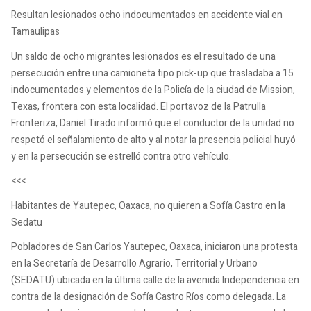
Resultan lesionados ocho indocumentados en accidente vial en
Tamaulipas
Un saldo de ocho migrantes lesionados es el resultado de una
persecución entre una camioneta tipo pick-up que trasladaba a 15
indocumentados y elementos de la Policía de la ciudad de Mission,
Texas, frontera con esta localidad. El portavoz de la Patrulla
Fronteriza, Daniel Tirado informó que el conductor de la unidad no
respetó el señalamiento de alto y al notar la presencia policial huyó
y en la persecución se estrelló contra otro vehículo.
<<<
Habitantes de Yautepec, Oaxaca, no quieren a Sofía Castro en la
Sedatu
Pobladores de San Carlos Yautepec, Oaxaca, iniciaron una protesta
en la Secretaría de Desarrollo Agrario, Territorial y Urbano
(SEDATU) ubicada en la última calle de la avenida Independencia en
contra de la designación de Sofía Castro Ríos como delegada. La