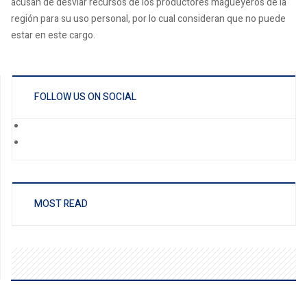
acusan de desviar recursos de los productores magueyeros de la
región para su uso personal, por lo cual consideran que no puede
estar en este cargo.
FOLLOW US ON SOCIAL
MOST READ