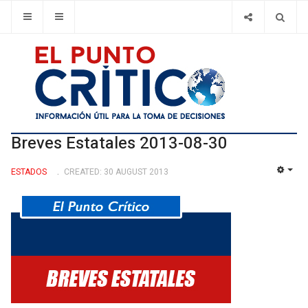
Breves Estatales 2013-08-30
ESTADOS
CREATED: 30 AUGUST 2013
EMP