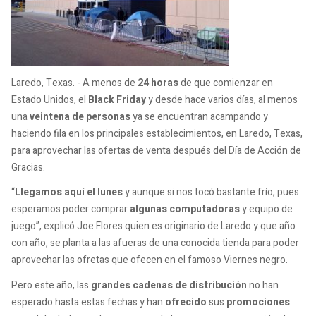
Laredo, Texas. - A menos de
24 horas
de que comienzar en
Estado Unidos, el
Black Friday
y desde hace varios días, al menos
una
veintena de personas
ya se encuentran acampando y
haciendo fila en los principales establecimientos, en Laredo, Texas,
para aprovechar las ofertas de venta después del Día de Acción de
Gracias.
“
Llegamos aquí el lunes
y aunque si nos tocó bastante frío, pues
esperamos poder comprar
algunas computadoras
y equipo de
juego”, explicó Joe Flores quien es originario de Laredo y que año
con año, se planta a las afueras de una conocida tienda para poder
aprovechar las ofretas que ofecen en el famoso Viernes negro.
Pero este año, las
grandes cadenas de distribución
no han
esperado hasta estas fechas y han
ofrecido
sus
promociones