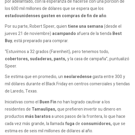
por adelantado, con la esperanza de hacerse con una porción de
los 600 mil millones de dólares que se espera que los
estadounidenses gasten en compras de fin de año
.
Por su parte, Robert Speer, quien
tiene una semana
(desde el
jueves 21 de noviembre)
acampando
afuera de la tienda
Best
Buy
, está preparado para comprar.
“Estuvimos a 32 grados (Farenheit), pero tenemos todo,
cobertores, sudaderas, pants,
y la casa de campaña”, puntualizó
Speer.
Se estima que en promedio, un
neolaredense
gasta entre 300 y
mil dólares durante el Black Friday en centros comerciales y tiendas
de Laredo, Texas.
Iniciativas como el
Buen Fin
no han logrado cautivar a los
residentes de
Tamaulipas,
que prefieren invertir su dinero en
productos
más baratos
a unos pasos de la frontera, lo que hace
cada vez más grande, la llamada
fuga
de
consumidores,
que se
estima es de seis mil millones de dólares al año.