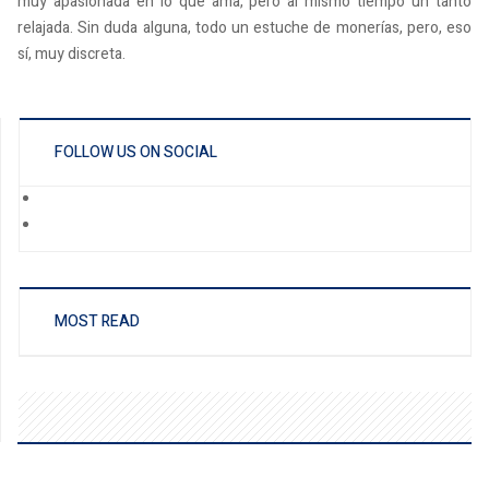
muy apasionada en lo que ama, pero al mismo tiempo un tanto
relajada. Sin duda alguna, todo un estuche de monerías, pero, eso
sí, muy discreta.
FOLLOW US ON SOCIAL
MOST READ