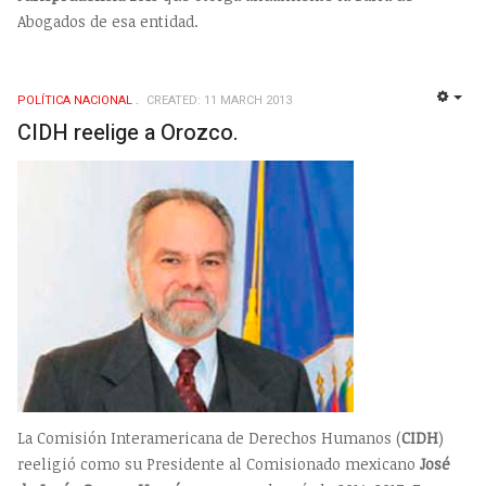
Abogados de esa entidad.
POLÍ­TICA NACIONAL
CREATED: 11 MARCH 2013
EMP
CIDH reelige a Orozco.
La Comisión Interamericana de Derechos Humanos (
CIDH
)
reeligió como su Presidente al Comisionado mexicano
José