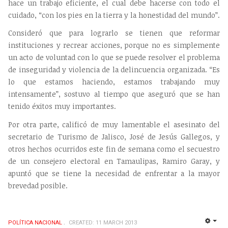
hace un trabajo eficiente, el cual debe hacerse con todo el
cuidado, “con los pies en la tierra y la honestidad del mundo”.
Consideró que para lograrlo se tienen que reformar
instituciones y recrear acciones, porque no es simplemente
un acto de voluntad con lo que se puede resolver el problema
de inseguridad y violencia de la delincuencia organizada. “Es
lo que estamos haciendo, estamos trabajando muy
intensamente”, sostuvo al tiempo que aseguró que se han
tenido éxitos muy importantes.
Por otra parte, calificó de muy lamentable el asesinato del
secretario de Turismo de Jalisco, José de Jesús Gallegos, y
otros hechos ocurridos este fin de semana como el secuestro
de un consejero electoral en Tamaulipas, Ramiro Garay, y
apuntó que se tiene la necesidad de enfrentar a la mayor
brevedad posible.
POLÍ­TICA NACIONAL
CREATED: 11 MARCH 2013
EMP