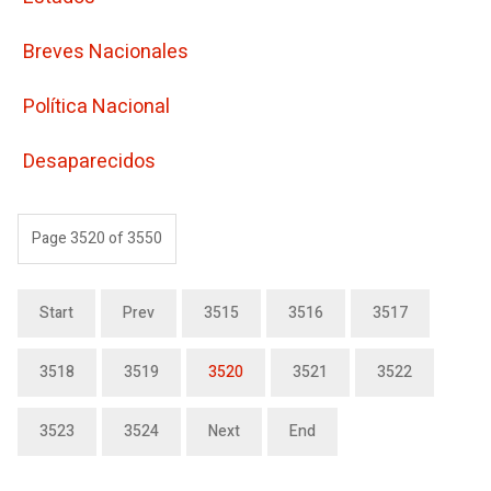
Breves Nacionales
Polí­tica Nacional
Desaparecidos
Page 3520 of 3550
Start
Prev
3515
3516
3517
3518
3519
3520
3521
3522
3523
3524
Next
End