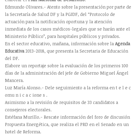
Edmundo Olivares.- Atento sobre la presentación por parte de
la Secretaría de Salud DF y la PGJDF, del “Protocolo de
actuación para la notificación oportuna y la atención
inmediata de los casos médicos-legales que se harán ante el
Ministerio Público”, para hospitales públicos y privados.
En el sector educativo, mañana, información sobre la
Agenda
Educativa
2013-2018, que presenta la Secretaria de Educación
del DF.
Elabore un reportaje sobre la evaluación de los primeros 100
días de la administración del jefe de Gobierno Miguel Ángel
Mancera.
Luz María Alonso.- Dele seguimiento a la reforma en t e l e c
omu n i c a c ione s .
Asimismo a la revisión de requisitos de 33 candidatos a
consejeros electorales.
Estéfana Murillo.- Rescate información del foro de discusión
Propuesta Energética, que realiza el PRD en el Senado en un
hotel de Reforma.