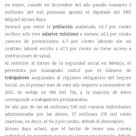
en enero, cuando en diciembre del año pasado sumaron 2
millones 249 mil personas apuntó el diputado del PRD
Miguel Alonso Raya.
Destacó que entre la
población
asalariada, 62.7 por ciento
reciben sólo tres
salarios mínimos
o menos; 40.1 por ciento
carecen de prestaciones; 4.7 por ciento laboran sin un
contrato laboral escrito y 47.3 por ciento no tiene acceso a
instituciones de salud.
Al referirse al futuro de la seguridad social en México, el
perredista por Guanajuato indicó que el número de
trabajadores
asegurados al régimen obligatorio del Seguro
Social, en el primer mes de este año respecto a noviembre de
2012, se redujo en 188 mil 724, y la mayoría de éstos
corresponde a trabajadores permanentes.
De ahí que de las 48 millones 530 mil cuentas individuales
administradas por las afores, 27 millones 270 mil están
inactivas, es decir, el 56.2 por ciento, debido al desempleo.
Alonso Raya aclaró, que el hecho de tener una cuenta
individual no garantiza que se va a tener una pensión, debido