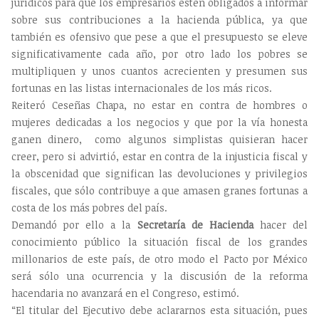
jurídicos para que los empresarios estén obligados a informar
sobre sus contribuciones a la hacienda pública, ya que
también es ofensivo que pese a que el presupuesto se eleve
significativamente cada año, por otro lado los pobres se
multipliquen y unos cuantos acrecienten y presumen sus
fortunas en las listas internacionales de los más ricos.
Reiteró Ceseñas Chapa, no estar en contra de hombres o
mujeres dedicadas a los negocios y que por la vía honesta
ganen dinero, como algunos simplistas quisieran hacer
creer, pero si advirtió, estar en contra de la injusticia fiscal y
la obscenidad que significan las devoluciones y privilegios
fiscales, que sólo contribuye a que amasen granes fortunas a
costa de los más pobres del país.
Demandó por ello a la
Secretaría de Hacienda
hacer del
conocimiento público la situación fiscal de los grandes
millonarios de este país, de otro modo el Pacto por México
será sólo una ocurrencia y la discusión de la reforma
hacendaria no avanzará en el Congreso, estimó.
“El titular del Ejecutivo debe aclararnos esta situación, pues