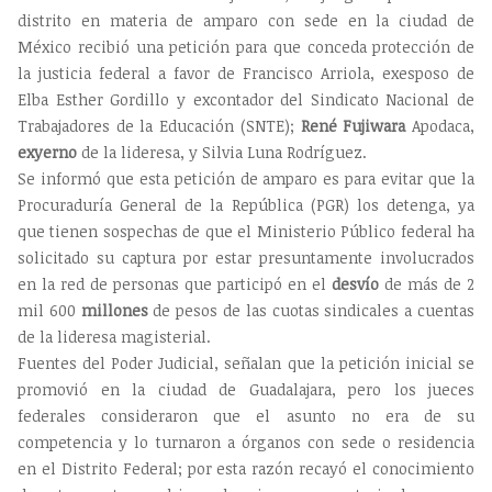
distrito en materia de amparo con sede en la ciudad de
México recibió una petición para que conceda protección de
la justicia federal a favor de Francisco Arriola, exesposo de
Elba Esther Gordillo y excontador del Sindicato Nacional de
Trabajadores de la Educación (SNTE);
René Fujiwara
Apodaca,
exyerno
de la lideresa, y Silvia Luna Rodríguez.
Se informó que esta petición de amparo es para evitar que la
Procuraduría General de la República (PGR) los detenga, ya
que tienen sospechas de que el Ministerio Público federal ha
solicitado su captura por estar presuntamente involucrados
en la red de personas que participó en el
desvío
de más de 2
mil 600
millones
de pesos de las cuotas sindicales a cuentas
de la lideresa magisterial.
Fuentes del Poder Judicial, señalan que la petición inicial se
promovió en la ciudad de Guadalajara, pero los jueces
federales consideraron que el asunto no era de su
competencia y lo turnaron a órganos con sede o residencia
en el Distrito Federal; por esta razón recayó el conocimiento