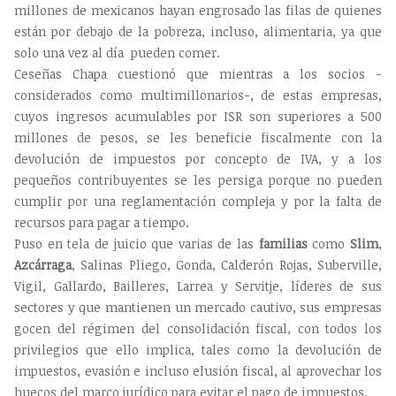
millones de mexicanos hayan engrosado las filas de quienes
están por debajo de la pobreza, incluso, alimentaria, ya que
solo una vez al día pueden comer.
Ceseñas Chapa cuestionó que mientras a los socios -
considerados como multimillonarios-, de estas empresas,
cuyos ingresos acumulables por ISR son superiores a 500
millones de pesos, se les beneficie fiscalmente con la
devolución de impuestos por concepto de IVA, y a los
pequeños contribuyentes se les persiga porque no pueden
cumplir por una reglamentación compleja y por la falta de
recursos para pagar a tiempo.
Puso en tela de juicio que varias de las
familias
como
Slim
,
Azcárraga
, Salinas Pliego, Gonda, Calderón Rojas, Suberville,
Vigil, Gallardo, Bailleres, Larrea y Servitje, líderes de sus
sectores y que mantienen un mercado cautivo, sus empresas
gocen del régimen del consolidación fiscal, con todos los
privilegios que ello implica, tales como la devolución de
impuestos, evasión e incluso elusión fiscal, al aprovechar los
huecos del marco jurídico para evitar el pago de impuestos.