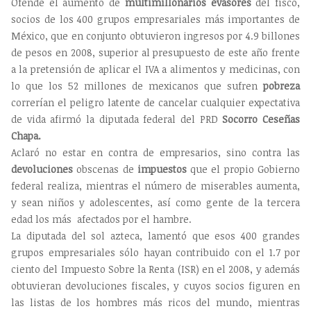
Ofende el aumento de
multimillonarios
evasores
del fisco,
socios de los 400 grupos empresariales más importantes de
México, que en conjunto obtuvieron ingresos por 4.9 billones
de pesos en 2008, superior al presupuesto de este año frente
a la pretensión de aplicar el IVA a alimentos y medicinas, con
lo que los 52 millones de mexicanos que sufren
pobreza
correrían el peligro latente de cancelar cualquier expectativa
de vida afirmó la diputada federal del PRD
Socorro Ceseñas
Chapa.
Aclaró no estar en contra de empresarios, sino contra las
devoluciones
obscenas de
impuestos
que el propio Gobierno
federal realiza, mientras el número de miserables aumenta,
y sean niños y adolescentes, así como gente de la tercera
edad los más afectados por el hambre.
La diputada del sol azteca, lamentó que esos 400 grandes
grupos empresariales sólo hayan contribuido con el 1.7 por
ciento del Impuesto Sobre la Renta (ISR) en el 2008, y además
obtuvieran devoluciones fiscales, y cuyos socios figuren en
las listas de los hombres más ricos del mundo, mientras