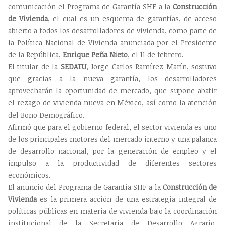
comunicación el Programa de Garantía SHF a la
Construcción
de Vivienda
, el cual es un esquema de garantías, de acceso
abierto a todos los desarrolladores de vivienda, como parte de
la Política Nacional de Vivienda anunciada por el Presidente
de la República,
Enrique Peña Nieto
, el 11 de febrero.
El titular de la
SEDATU
, Jorge Carlos Ramírez Marín, sostuvo
que gracias a la nueva garantía, los desarrolladores
aprovecharán la oportunidad de mercado, que supone abatir
el rezago de vivienda nueva en México, así como la atención
del Bono Demográfico.
Afirmó que para el gobierno federal, el sector vivienda es uno
de los principales motores del mercado interno y una palanca
de desarrollo nacional, por la generación de empleo y el
impulso a la productividad de diferentes sectores
económicos.
El anuncio del Programa de Garantía SHF a la
Construcción de
Vivienda
es la primera acción de una estrategia integral de
políticas públicas en materia de vivienda bajo la coordinación
institucional de la Secretaría de Desarrollo Agrario,