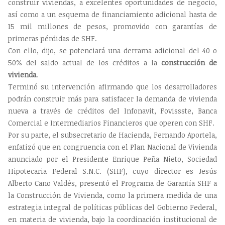
construir viviendas, a excelentes oportunidades de negocio,
así como a un esquema de financiamiento adicional hasta de
15 mil millones de pesos, promovido con garantías de
primeras pérdidas de SHF.
Con ello, dijo, se potenciará una derrama adicional del 40 o
50% del saldo actual de los créditos a la
construcción de
vivienda
.
Terminó su intervención afirmando que los desarrolladores
podrán construir más para satisfacer la demanda de vivienda
nueva a través de créditos del Infonavit, Fovissste, Banca
Comercial e Intermediarios Financieros que operen con SHF.
Por su parte, el subsecretario de Hacienda, Fernando Aportela,
enfatizó que en congruencia con el Plan Nacional de Vivienda
anunciado por el Presidente Enrique Peña Nieto, Sociedad
Hipotecaria Federal S.N.C. (SHF), cuyo director es Jesús
Alberto Cano Valdés, presentó el Programa de Garantía SHF a
la Construcción de Vivienda, como la primera medida de una
estrategia integral de políticas públicas del Gobierno Federal,
en materia de vivienda, bajo la coordinación institucional de