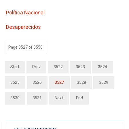
Polí­tica Nacional
Desaparecidos
Page 3527 of 3550
Start
Prev
3522
3523
3524
3525
3526
3527
3528
3529
3530
3531
Next
End