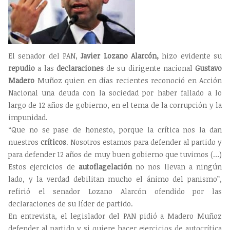
El senador del PAN,
Javier Lozano Alarcón,
hizo evidente su
repudio
a las
declaraciones
de su dirigente nacional
Gustavo
Madero
Muñoz quien en días recientes reconoció en Acción
Nacional una deuda con la sociedad por haber fallado a lo
largo de 12 años de gobierno, en el tema de la corrupción y la
impunidad.
“Que no se pase de honesto, porque la crítica nos la dan
nuestros
críticos
. Nosotros estamos para defender al partido y
para defender 12 años de muy buen gobierno que tuvimos (…)
Estos ejercicios de
autoflagelación
no nos llevan a ningún
lado, y la verdad debilitan mucho el ánimo del panismo”,
refirió el senador Lozano Alarcón ofendido por las
declaraciones de su líder de partido.
En entrevista, el legislador del PAN pidió a Madero Muñoz
defender al partido y si quiere hacer ejercicios de autocrítica