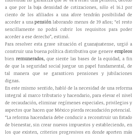
a que por la baja densidad de cotizaciones, sólo el 16.1 por
ciento de los afiliados a una afore tendrán posibilidad de
acceder a una
pensión
laborando menos de 39 años; “el resto
sencillamente no podrá cubrir los requisitos para poder
acceder a ese derecho”, estimó.
Para resolver esta grave situación el guanajuatense, urgió a
construir una buena política distributiva que genere
empleos
bien
remunerados,
que siente las bases de la equidad, a fin
de que la seguridad social juegue un papel fundamental, de
tal manera que se garanticen pensiones y jubilaciones
dignas.
En este mismo sentido, habló de la necesidad de una reforma
integral al marco tributario y hacendario, para elevar el nivel
de recaudación, eliminar regímenes especiales, privilegios y
aspectos que hacen que México pierda recaudación potencial.
“La reforma hacendaria debe conducir a reconstruir un Estado
de bienestar, sin crear nuevos impuestos y estableciendo, en
los que existen, criterios progresivos en donde aporten más