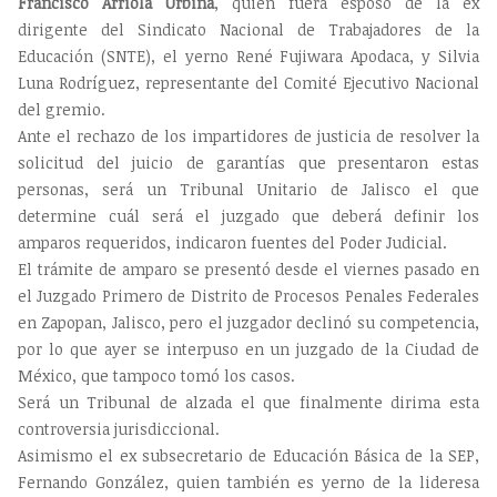
Francisco Arriola Urbina
, quien fuera esposo de la ex
dirigente del Sindicato Nacional de Trabajadores de la
Educación (SNTE), el yerno René Fujiwara Apodaca, y Silvia
Luna Rodríguez, representante del Comité Ejecutivo Nacional
del gremio.
Ante el rechazo de los impartidores de justicia de resolver la
solicitud del juicio de garantías que presentaron estas
personas, será un Tribunal Unitario de Jalisco el que
determine cuál será el juzgado que deberá definir los
amparos requeridos, indicaron fuentes del Poder Judicial.
El trámite de amparo se presentó desde el viernes pasado en
el Juzgado Primero de Distrito de Procesos Penales Federales
en Zapopan, Jalisco, pero el juzgador declinó su competencia,
por lo que ayer se interpuso en un juzgado de la Ciudad de
México, que tampoco tomó los casos.
Será un Tribunal de alzada el que finalmente dirima esta
controversia jurisdiccional.
Asimismo el ex subsecretario de Educación Básica de la SEP,
Fernando González, quien también es yerno de la lideresa