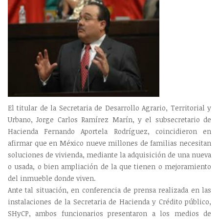
El titular de la Secretaria de Desarrollo Agrario, Territorial y
Urbano, Jorge Carlos Ramírez Marín, y el subsecretario de
Hacienda Fernando Aportela Rodríguez, coincidieron en
afirmar que en México nueve millones de familias necesitan
soluciones de vivienda, mediante la adquisición de una nueva
o usada, o bien ampliación de la que tienen o mejoramiento
del inmueble donde viven.
Ante tal situación, en conferencia de prensa realizada en las
instalaciones de la Secretaria de Hacienda y Crédito público,
SHyCP, ambos funcionarios presentaron a los medios de