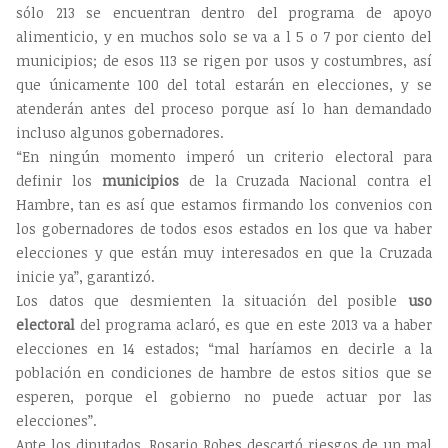
sólo 213 se encuentran dentro del programa de apoyo
alimenticio, y en muchos solo se va a l 5 o 7 por ciento del
municipios; de esos 113 se rigen por usos y costumbres, así
que únicamente 100 del total estarán en elecciones, y se
atenderán antes del proceso porque así lo han demandado
incluso algunos gobernadores.
“En ningún momento imperó un criterio electoral para
definir los
municipios
de la Cruzada Nacional contra el
Hambre, tan es así que estamos firmando los convenios con
los gobernadores de todos esos estados en los que va haber
elecciones y que están muy interesados en que la Cruzada
inicie ya”, garantizó.
Los datos que desmienten la situación del posible
uso
electoral
del programa aclaró, es que en este 2013 va a haber
elecciones en 14 estados; “mal haríamos en decirle a la
población en condiciones de hambre de estos sitios que se
esperen, porque el gobierno no puede actuar por las
elecciones”.
Ante los diputados, Rosario Robes descartó riesgos de un mal