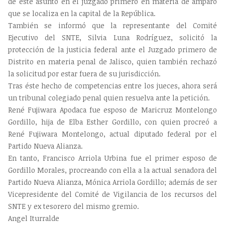
de este asunto en el juzgado primero en materia de amparo
que se localiza en la capital de la República.
También se informó que la representante del Comité
Ejecutivo del SNTE, Silvia Luna Rodríguez, solicitó la
protección de la justicia federal ante el Juzgado primero de
Distrito en materia penal de Jalisco, quien también rechazó
la solicitud por estar fuera de su jurisdicción.
Tras éste hecho de competencias entre los jueces, ahora será
un tribunal colegiado penal quien resuelva ante la petición.
René Fujiwara Apodaca fue esposo de Maricruz Montelongo
Gordillo, hija de Elba Esther Gordillo, con quien procreó a
René Fujiwara Montelongo, actual diputado federal por el
Partido Nueva Alianza.
En tanto, Francisco Arriola Urbina fue el primer esposo de
Gordillo Morales, procreando con ella a la actual senadora del
Partido Nueva Alianza, Mónica Arriola Gordillo; además de ser
Vicepresidente del Comité de Vigilancia de los recursos del
SNTE y ex tesorero del mismo gremio.
Angel Iturralde