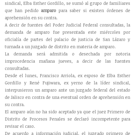
sindical, Elba Esther Gordillo, se sumó al grupo de familiares
que han pedido
amparo
para saber si existen órdenes de
aprehensión en su contra.
A decir de fuentes del Poder Judicial Federal consultadas, la
demanda de amparo fue presentada este miércoles por
oficialía de partes del palacio de justicia de San Lázaro y
turnada a un juzgado de distrito en materia de amparo.
La demanda será admitida o desechada por notoria
improcedencia mañana jueves, a decir de las fuentes
consultadas.
Desde el lunes, Francisco Arriola, ex esposo de Elba Esther
Gordillo y René Fujiwara, ex yerno de la líder sindical,
interpusieron un amparo ante un juzgado federal del estado
de Jalisco en contra de una eventual orden de aprehensión en
su contra.
El amparo aún no ha sido aceptado ya que el juez Primero de
Distrito de Procesos Penales se declaró incompetente para
revisar el caso.
De acuerdo a información judicial, el juzgado primero de