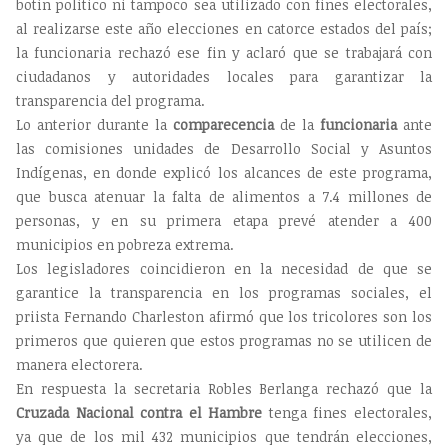
botín político ni tampoco sea utilizado con fines electorales,
al realizarse este año elecciones en catorce estados del país;
la funcionaria rechazó ese fin y aclaró que se trabajará con
ciudadanos y autoridades locales para garantizar la
transparencia del programa.
Lo anterior durante la
comparecencia
de la
funcionaria
ante
las comisiones unidades de Desarrollo Social y Asuntos
Indígenas, en donde explicó los alcances de este programa,
que busca atenuar la falta de alimentos a 7.4 millones de
personas, y en su primera etapa prevé atender a 400
municipios en pobreza extrema.
Los legisladores coincidieron en la necesidad de que se
garantice la transparencia en los programas sociales, el
priista Fernando Charleston afirmó que los tricolores son los
primeros que quieren que estos programas no se utilicen de
manera electorera.
En respuesta la secretaria Robles Berlanga rechazó que la
Cruzada Nacional contra el Hambre
tenga fines electorales,
ya que de los mil 432 municipios que tendrán elecciones,