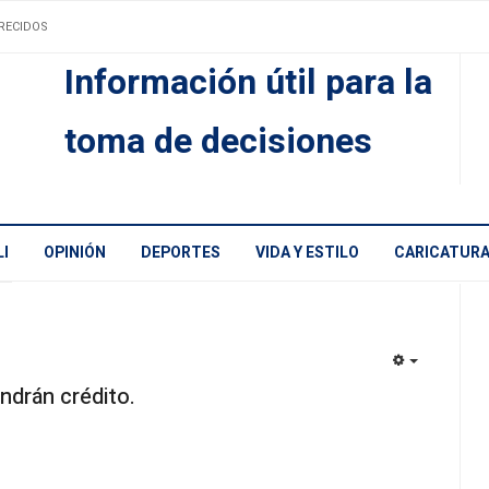
RECIDOS
Información útil para la
toma de decisiones
I
OPINIÓN
DEPORTES
VIDA Y ESTILO
CARICATUR
EMPTY
endrán crédito.