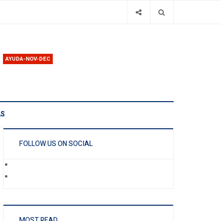
AYUDA-NOV-DEC
AS
FOLLOW US ON SOCIAL
MOST READ