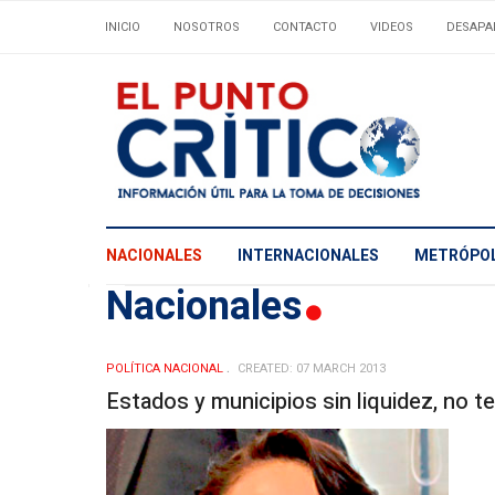
INICIO
NOSOTROS
CONTACTO
VIDEOS
DESAPA
NACIONALES
INTERNACIONALES
METRÓPOL
Nacionales
POLÍ­TICA NACIONAL
CREATED: 07 MARCH 2013
Estados y municipios sin liquidez, no t