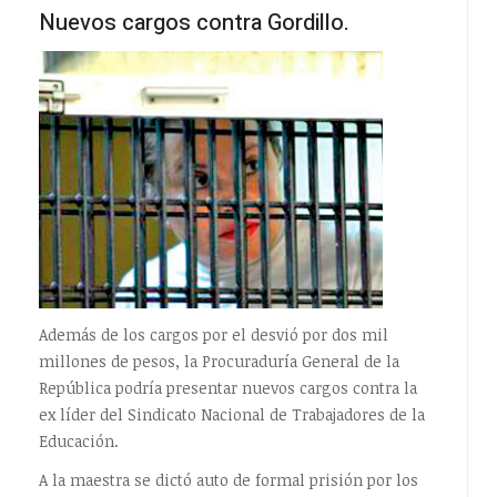
EMPTY
EMPTY
Nuevos cargos contra Gordillo.
Además de los cargos por el desvió por dos mil
millones de pesos, la Procuraduría General de la
República podría presentar nuevos cargos contra la
ex líder del Sindicato Nacional de Trabajadores de la
Educación.
A la maestra se dictó auto de formal prisión por los