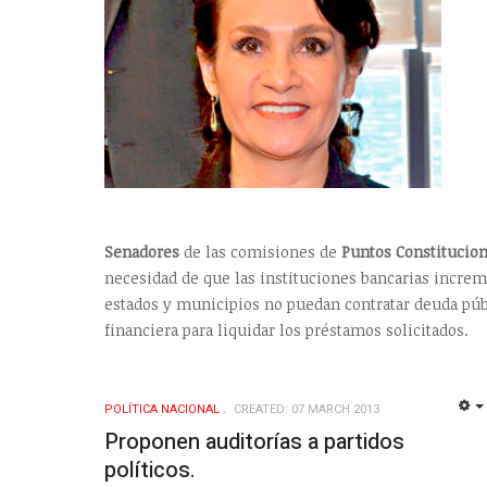
Senadores
de las comisiones de
Puntos Constitucion
necesidad de que las instituciones bancarias incre
estados y municipios no puedan contratar deuda públ
financiera para liquidar los préstamos solicitados.
POLÍ­TICA NACIONAL
CREATED: 07 MARCH 2013
Proponen auditorías a partidos
políticos.