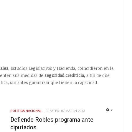
ales
, Estudios Legislativos y Hacienda, coincidieron en la
menten sus medidas de
seguridad crediticia,
a fin de que
ica, sin antes garantizar que tienen la capacidad
POLÍ­TICA NACIONAL
CREATED: 07 MARCH 2013
EMPTY
EMPTY
Defiende Robles programa ante
diputados.