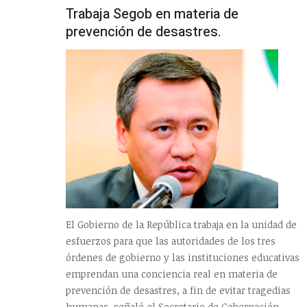
Trabaja Segob en materia de
prevención de desastres.
El Gobierno de la República trabaja en la unidad de
esfuerzos para que las autoridades de los tres
órdenes de gobierno y las instituciones educativas
emprendan una conciencia real en materia de
prevención de desastres, a fin de evitar tragedias
humanas, señaló el Secretario de Gobernación,