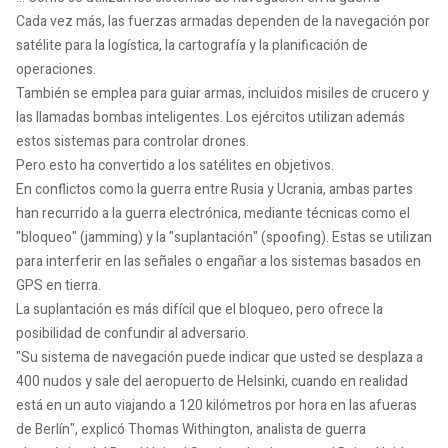
Cada vez más, las fuerzas armadas dependen de la navegación por
satélite para la logística, la cartografía y la planificación de
operaciones.
También se emplea para guiar armas, incluidos misiles de crucero y
las llamadas bombas inteligentes. Los ejércitos utilizan además
estos sistemas para controlar drones.
Pero esto ha convertido a los satélites en objetivos.
En conflictos como la guerra entre Rusia y Ucrania, ambas partes
han recurrido a la guerra electrónica, mediante técnicas como el
"bloqueo" (jamming) y la "suplantación" (spoofing). Estas se utilizan
para interferir en las señales o engañar a los sistemas basados en
GPS en tierra.
La suplantación es más difícil que el bloqueo, pero ofrece la
posibilidad de confundir al adversario.
"Su sistema de navegación puede indicar que usted se desplaza a
400 nudos y sale del aeropuerto de Helsinki, cuando en realidad
está en un auto viajando a 120 kilómetros por hora en las afueras
de Berlín", explicó Thomas Withington, analista de guerra