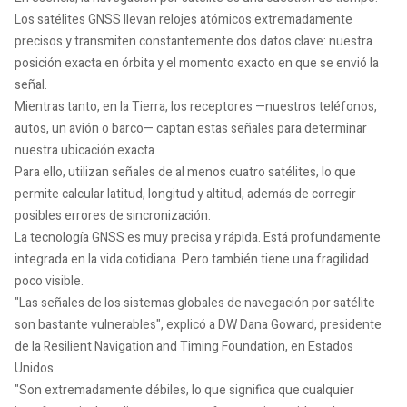
Los satélites GNSS llevan relojes atómicos extremadamente
precisos y transmiten constantemente dos datos clave: nuestra
posición exacta en órbita y el momento exacto en que se envió la
señal.
Mientras tanto, en la Tierra, los receptores —nuestros teléfonos,
autos, un avión o barco— captan estas señales para determinar
nuestra ubicación exacta.
Para ello, utilizan señales de al menos cuatro satélites, lo que
permite calcular latitud, longitud y altitud, además de corregir
posibles errores de sincronización.
La tecnología GNSS es muy precisa y rápida. Está profundamente
integrada en la vida cotidiana. Pero también tiene una fragilidad
poco visible.
"Las señales de los sistemas globales de navegación por satélite
son bastante vulnerables", explicó a DW Dana Goward, presidente
de la Resilient Navigation and Timing Foundation, en Estados
Unidos.
"Son extremadamente débiles, lo que significa que cualquier