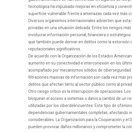
tecnológica ha impulsado mejoras en eficiencia y conectiv
superficie vulnerable frente a amenazas cada vez más c
Diversos organismos internacionales advierten que esta 
privadas en una situación delicada. Entre los riesgos más
involucrar información personal, financiera o estratégica
que también puede derivar en delitos como la extorsión 
reputacionales significativos.
De acuerdo con la Organización de los Estados American
aumento en su conectividad e interconexión en los últim
acompañado por mecanismos sólidos de ciberseguridad. C
filtraciones masivas de información son cada vez más prob
delitos que afectan tanto al sector público como al privad
Otro riesgo crítico es la interrupción de operaciones.
bloquean el acceso a sistemas o datos a cambio de un r
utilizadas por los ciberdelincuentes. Este tipo de ofen
dependencias gubernamentales completas, afectando se
considerables. La Organización para la Cooperación y el
pueden provocar daños millonarios y comprometer la cont