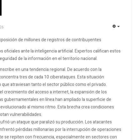
26
EMPTY
exposición de millones de registros de contribuyentes
 oficiales ante la inteligencia artificial. Expertos califican estos
eguridad de la información en el territorio nacional.
inscribe en una tendencia regional. De acuerdo con la
oncentra tres de cada 10 ciberataques. Esta situación
n que atraviesan tanto el sector público como el privado.
el crecimiento del acceso a internet, la expansión de los
mas gubernamentales en línea han ampliado la superficie de
 evolucionado al mismo ritmo. Esta brecha crea condiciones
otan vulnerabilidades.
ufrió un ataque que paralizó su producción. Los atacantes
nfrentó pérdidas millonarias por la interrupción de operaciones
ste se repiten con frecuencia, especialmente en sectores con