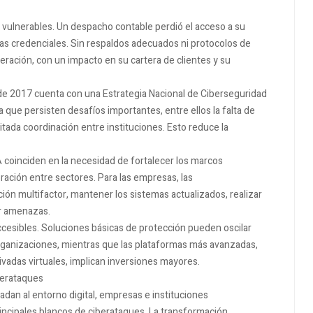
ulnerables. Un despacho contable perdió el acceso a su
as credenciales. Sin respaldos adecuados ni protocolos de
ración, con un impacto en su cartera de clientes y su
sde 2017 cuenta con una Estrategia Nacional de Ciberseguridad
 que persisten desafíos importantes, entre ellos la falta de
tada coordinación entre instituciones. Esto reduce la
 coinciden en la necesidad de fortalecer los marcos
oración entre sectores. Para las empresas, las
ón multifactor, mantener los sistemas actualizados, realizar
ar amenazas.
ccesibles. Soluciones básicas de protección pueden oscilar
rganizaciones, mientras que las plataformas más avanzadas,
ivadas virtuales, implican inversiones mayores.
berataques
dan al entorno digital, empresas e instituciones
ncipales blancos de ciberataques. La transformación