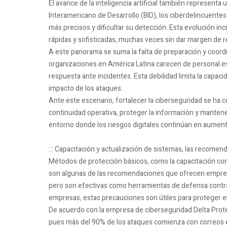
El avance de la inteligencia artificial también represent
Interamericano de Desarrollo (BID), los ciberdelincuentes
más precisos y dificultar su detección. Esta evolución in
rápidas y sofisticadas, muchas veces sin dar margen de r
A este panorama se suma la falta de preparación y coord
organizaciones en América Latina carecen de personal es
respuesta ante incidentes. Esta debilidad limita la capac
impacto de los ataques.
Ante este escenario, fortalecer la ciberseguridad se ha c
continuidad operativa, proteger la información y mantener
entorno donde los riesgos digitales continúan en aument
::: Capacitación y actualización de sistemas, las recome
Métodos de protección básicos, como la capacitación cons
son algunas de las recomendaciones que ofrecen empresa
pero son efectivas como herramientas de defensa contra
empresas, estas precauciones son útiles para proteger e
De acuerdo con la empresa de ciberseguridad Delta Protec
pues más del 90% de los ataques comienza con correos el