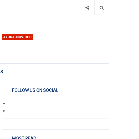
AYUDA-NOV-DEC
AS
FOLLOW US ON SOCIAL
MOST READ