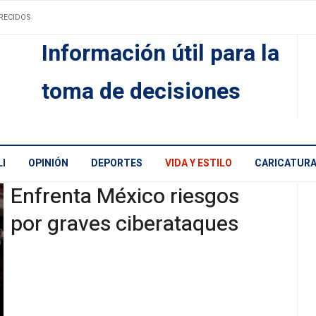
RECIDOS
Información útil para la
toma de decisiones
I
OPINIÓN
DEPORTES
VIDA Y ESTILO
CARICATUR
Enfrenta México riesgos
por graves ciberataques