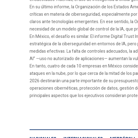
En su último informe, la Organización de los Estados Am
críticas en materia de ciberseguridad, especialmente por 
claros ante tecnologías emergentes. En ese sentido, la O
necesidad de un modelo global de control de la IA, que prio
En México, el desafío es similar. El informe Digital Trus
estratégica de la ciberseguridad en entornos de IA, pero
medidas efectivas. La falta de controles adecuados, la 
AI” —uso no autorizado de aplicaciones— aumentan la vul
En tanto, cuatro de cada 10 empresas en México conside
ataques en la nube, por lo que cerca de la mitad de los 
2026 destinarán una parte importante de su presupuesto
operaciones cibernéticas, protección de datos, gestión d
principales aspectos que los ejecutivos consideran prot