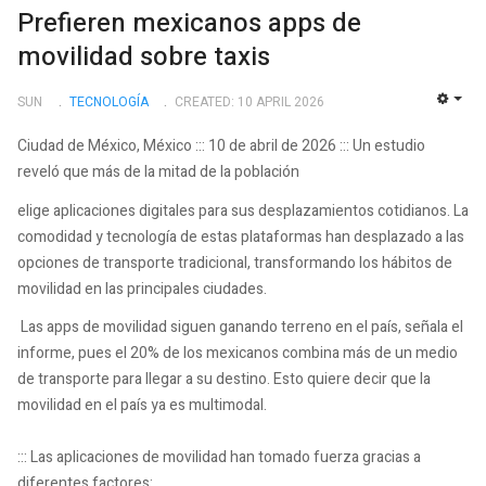
Prefieren mexicanos apps de
movilidad sobre taxis
SUN
TECNOLOGÍ­A
CREATED: 10 APRIL 2026
EMP
Ciudad de México, México ::: 10 de abril de 2026 ::: Un estudio
reveló que más de la mitad de la población
elige aplicaciones digitales para sus desplazamientos cotidianos. La
comodidad y tecnología de estas plataformas han desplazado a las
opciones de transporte tradicional, transformando los hábitos de
movilidad en las principales ciudades.
Las apps de movilidad siguen ganando terreno en el país, señala el
informe, pues el 20% de los mexicanos combina más de un medio
de transporte para llegar a su destino. Esto quiere decir que la
movilidad en el país ya es multimodal.
::: Las aplicaciones de movilidad han tomado fuerza gracias a
diferentes factores: