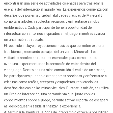
encontrarán una serie de actividades diseñadas para trasladar la
esencia del videojuego al mundo real. La experiencia comienza con
desafíos que ponen a prueba habilidades clásicas de Minecraft
como talar árboles, recolectar recursos y enfrentarse a mobs
emblemáticos. Cada participante tiene la oportunidad de
interactuar con entornos inspirados en el juego, mientras avanza
en una misión de rescate.
El recorrido incluye proyecciones masivas que permiten explorar
tres biomas, recreando paisajes del universo Minecraft. Los
visitantes recolectan recursos esenciales para completar su
aventura, experimentando la sensación de estar dentro del
videojuego. Dentro de una mina construida al estilo de un arcade,
los participantes pueden extraer gemas preciosas y enfrentarse a
criaturas como arañas, creepers y esqueletos, replicando los
desafíos clásicos de las minas virtuales. Durante la misión, se utiliza
un Orbe de Interacción, una herramienta que, junto con los
conocimientos sobre el juego, permite activar el portal de escape y
así desbloquear la salida al finalizar la experiencia.
Al terminar la aventura, la Zona de intercambio ofrece la posibilidad