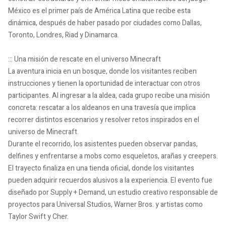
México es el primer país de América Latina que recibe esta
dinámica, después de haber pasado por ciudades como Dallas,
Toronto, Londres, Riad y Dinamarca.
::: Una misión de rescate en el universo Minecraft
La aventura inicia en un bosque, donde los visitantes reciben
instrucciones y tienen la oportunidad de interactuar con otros
participantes. Al ingresar a la aldea, cada grupo recibe una misión
concreta: rescatar a los aldeanos en una travesía que implica
recorrer distintos escenarios y resolver retos inspirados en el
universo de Minecraft.
Durante el recorrido, los asistentes pueden observar pandas,
delfines y enfrentarse a mobs como esqueletos, arañas y creepers.
El trayecto finaliza en una tienda oficial, donde los visitantes
pueden adquirir recuerdos alusivos a la experiencia. El evento fue
diseñado por Supply + Demand, un estudio creativo responsable de
proyectos para Universal Studios, Warner Bros. y artistas como
Taylor Swift y Cher.