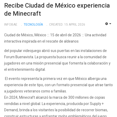
Recibe Ciudad de México experiencia
de Minecraft
INFOBAE
TECNOLOGÍ­A
CREATED: 15 APRIL 2026
EMP
Ciudad de México, México ::: 15 de abril de 2026 ::: Una actividad
interactiva inspirada en el rescate de aldeanos
del popular videojuego abrió sus puertas en las instalaciones de
Forum Buenavista. La propuesta busca reunir a la comunidad de
jugadores en una misión presencial que fomenta la colaboración y
el entretenimiento digital.
El evento representa la primera vez en que México alberga una
experiencia de este tipo, con un formato presencial que atrae tanto
a jugadores veteranos como a familias.
En 2024, Minecraft alcanzó la marca de 300 millones de copias
vendidas a nivel global. La experiencia, producida por Supply +
Demand, brinda a los visitantes la posibilidad de recorrer biomas,
construir estructuras y enfrentar mobs emblemáticos del juego.