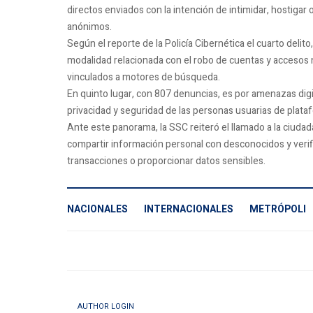
directos enviados con la intención de intimidar, hostiga
anónimos.
Según el reporte de la Policía Cibernética el cuarto delit
modalidad relacionada con el robo de cuentas y accesos n
vinculados a motores de búsqueda.
En quinto lugar, con 807 denuncias, es por amenazas digit
privacidad y seguridad de las personas usuarias de plataf
Ante este panorama, la SSC reiteró el llamado a la ciudad
compartir información personal con desconocidos y verific
transacciones o proporcionar datos sensibles.
NACIONALES
INTERNACIONALES
METRÓPOLI
AUTHOR LOGIN