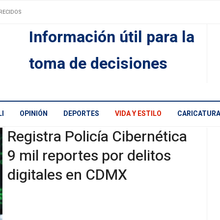
RECIDOS
Información útil para la
toma de decisiones
I
OPINIÓN
DEPORTES
VIDA Y ESTILO
CARICATUR
Registra Policía Cibernética
9 mil reportes por delitos
digitales en CDMX