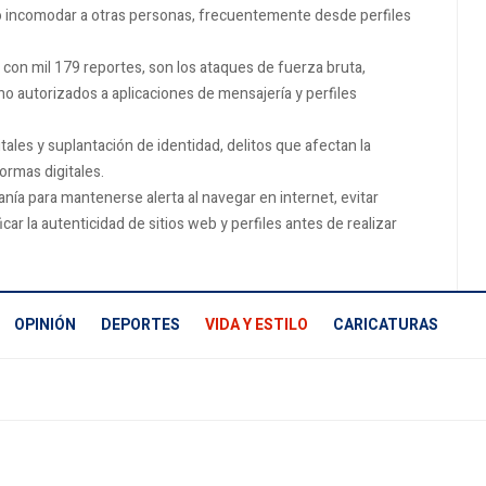
r o incomodar a otras personas, frecuentemente desde perfiles
o, con mil 179 reportes, son los ataques de fuerza bruta,
o autorizados a aplicaciones de mensajería y perfiles
ales y suplantación de identidad, delitos que afectan la
ormas digitales.
anía para mantenerse alerta al navegar en internet, evitar
ar la autenticidad de sitios web y perfiles antes de realizar
OPINIÓN
DEPORTES
VIDA Y ESTILO
CARICATURAS