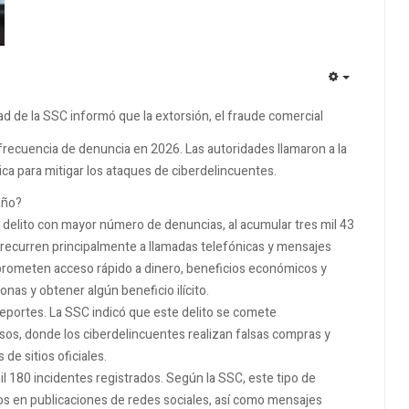
EMPTY
dad de la SSC informó que la extorsión, el fraude comercial
 frecuencia de denuncia en 2026. Las autoridades llamaron a la
ica para mitigar los ataques de ciberdelincuentes.
 año?
 delito con mayor número de denuncias, al acumular tres mil 43
 recurren principalmente a llamadas telefónicas y mensajes
prometen acceso rápido a dinero, beneficios económicos y
nas y obtener algún beneficio ilícito.
 reportes. La SSC indicó que este delito se comete
lsos, donde los ciberdelincuentes realizan falsas compras y
de sitios oficiales.
mil 180 incidentes registrados. Según la SSC, este tipo de
s en publicaciones de redes sociales, así como mensajes