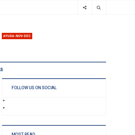
AYUDA-NOV-DEC
AS
FOLLOW US ON SOCIAL
MOST READ