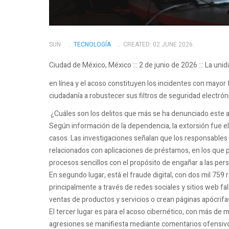
SUN
TECNOLOGÍ­A
CREATED: 02 JUNE 2026
Ciudad de México, México ::: 2 de junio de 2026 ::: La uni
en línea y el acoso constituyen los incidentes con mayor
ciudadanía a robustecer sus filtros de seguridad electrón
¿Cuáles son los delitos que más se ha denunciado este
Según información de la dependencia, la extorsión fue el
casos. Las investigaciones señalan que los responsables
relacionados con aplicaciones de préstamos, en los que 
procesos sencillos con el propósito de engañar a las perso
En segundo lugar, está el fraude digital, con dos mil 759
principalmente a través de redes sociales y sitios web fa
ventas de productos y servicios o crean páginas apócrifas 
El tercer lugar es para el acoso cibernético, con más de 
agresiones se manifiesta mediante comentarios ofensivo