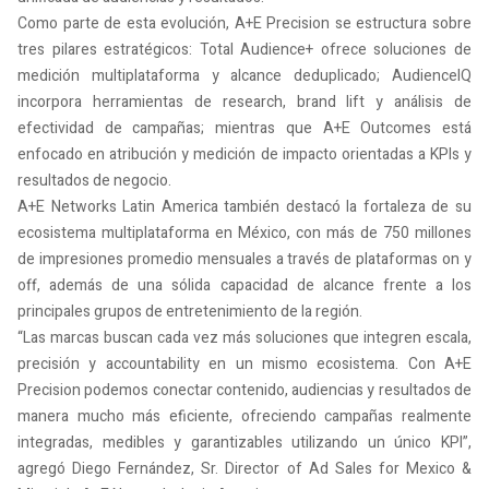
Como parte de esta evolución, A+E Precision se estructura sobre
tres pilares estratégicos: Total Audience+ ofrece soluciones de
medición multiplataforma y alcance deduplicado; AudienceIQ
incorpora herramientas de research, brand lift y análisis de
efectividad de campañas; mientras que A+E Outcomes está
enfocado en atribución y medición de impacto orientadas a KPIs y
resultados de negocio.
A+E Networks Latin America también destacó la fortaleza de su
ecosistema multiplataforma en México, con más de 750 millones
de impresiones promedio mensuales a través de plataformas on y
off, además de una sólida capacidad de alcance frente a los
principales grupos de entretenimiento de la región.
“Las marcas buscan cada vez más soluciones que integren escala,
precisión y accountability en un mismo ecosistema. Con A+E
Precision podemos conectar contenido, audiencias y resultados de
manera mucho más eficiente, ofreciendo campañas realmente
integradas, medibles y garantizables utilizando un único KPI”,
agregó Diego Fernández, Sr. Director of Ad Sales for Mexico &