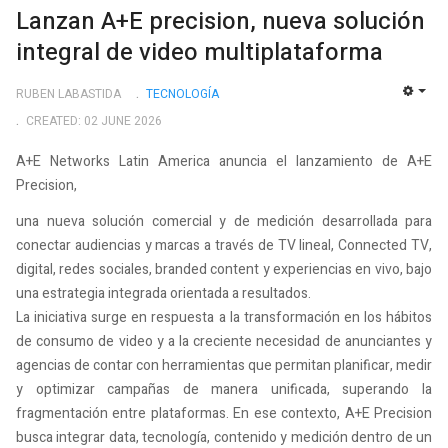
Lanzan A+E precision, nueva solución
integral de video multiplataforma
RUBEN LABASTIDA
TECNOLOGÍ­A
EMP
CREATED: 02 JUNE 2026
A+E Networks Latin America anuncia el lanzamiento de A+E
Precision,
una nueva solución comercial y de medición desarrollada para
conectar audiencias y marcas a través de TV lineal, Connected TV,
digital, redes sociales, branded content y experiencias en vivo, bajo
una estrategia integrada orientada a resultados.
La iniciativa surge en respuesta a la transformación en los hábitos
de consumo de video y a la creciente necesidad de anunciantes y
agencias de contar con herramientas que permitan planificar, medir
y optimizar campañas de manera unificada, superando la
fragmentación entre plataformas. En ese contexto, A+E Precision
busca integrar data, tecnología, contenido y medición dentro de un