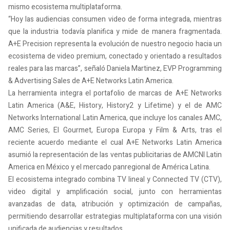
mismo ecosistema multiplataforma.
“Hoy las audiencias consumen video de forma integrada, mientras
que la industria todavía planifica y mide de manera fragmentada.
A+E Precision representa la evolución de nuestro negocio hacia un
ecosistema de video premium, conectado y orientado a resultados
reales para las marcas”, señaló Daniela Martinez, EVP Programming
& Advertising Sales de A+E Networks Latin America.
La herramienta integra el portafolio de marcas de A+E Networks
Latin America (A&E, History, History2 y Lifetime) y el de AMC
Networks International Latin America, que incluye los canales AMC,
AMC Series, El Gourmet, Europa Europa y Film & Arts, tras el
reciente acuerdo mediante el cual A+E Networks Latin America
asumió la representación de las ventas publicitarias de AMCNI Latin
America en México y el mercado panregional de América Latina.
El ecosistema integrado combina TV lineal y Connected TV (CTV),
video digital y amplificación social, junto con herramientas
avanzadas de data, atribución y optimización de campañas,
permitiendo desarrollar estrategias multiplataforma con una visión
unificada de audiencias y resultados.