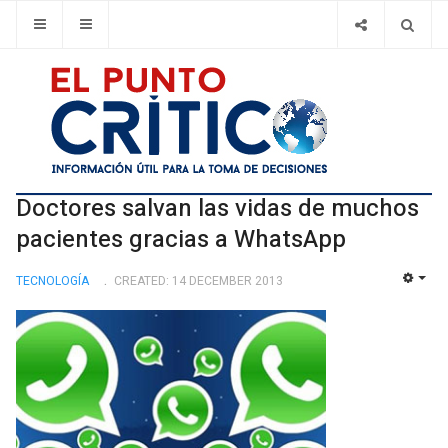
Doctores salvan las vidas de muchos
pacientes gracias a WhatsApp
TECNOLOGÍ­A
CREATED: 14 DECEMBER 2013
EMP