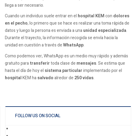
llega a ser necesario.
Cuando un individuo suele entrar en el
hospital KEM
con
dolores
en el pecho
, lo primero que se hace es realizar una toma rápida de
datos y luego la persona es enviada a una
unidad especializada
.
Durante el trayecto, la información recogida se envía hacia la
unidad en cuestión a través de
WhatsApp
.
Como podemos ver, WhatsApp es un medio muy rápido y además
gratuito para
transferir
toda clase de
mensajes
. Se estima que
hasta el día de hoy el
sistema particular
implementado por el
hospital
KEM ha
salvado
alredor de
250 vidas
.
FOLLOW US ON SOCIAL