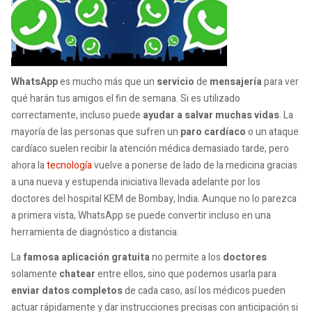
WhatsApp
es mucho más que un
servicio
de
mensajería
para ver
qué harán tus amigos el fin de semana. Si es utilizado
correctamente, incluso puede
ayudar a salvar muchas vidas
. La
mayoría de las personas que sufren un
paro cardíaco
o un ataque
cardíaco suelen recibir la atención médica demasiado tarde, pero
ahora la
tecnología
vuelve a ponerse de lado de la medicina gracias
a una nueva y estupenda iniciativa llevada adelante por los
doctores del hospital KEM de Bombay, India. Aunque no lo parezca
a primera vista, WhatsApp se puede convertir incluso en una
herramienta de diagnóstico a distancia.
La
famosa aplicación gratuita
no permite a los
doctores
solamente
chatear
entre ellos, sino que podemos usarla para
enviar datos completos
de cada caso, así los médicos pueden
actuar rápidamente y dar instrucciones precisas con anticipación si