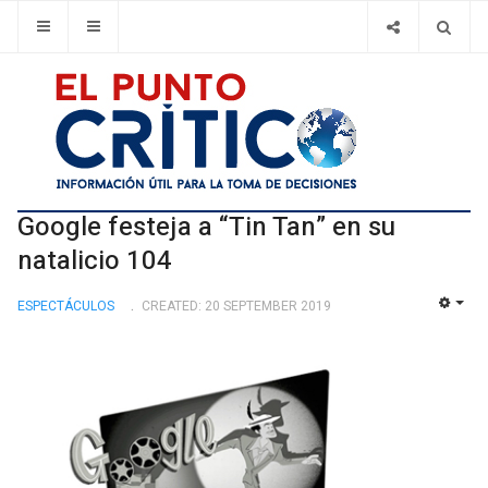
Google festeja a “Tin Tan” en su
natalicio 104
ESPECTÁCULOS
CREATED: 20 SEPTEMBER 2019
EMP