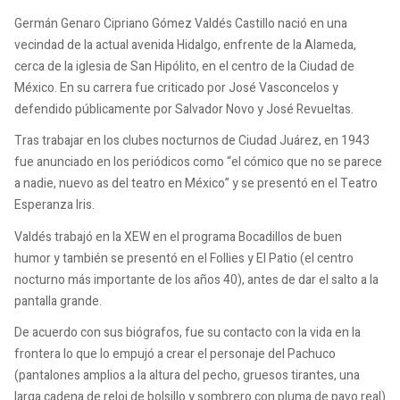
Germán Genaro Cipriano Gómez Valdés Castillo nació en una
vecindad de la actual avenida Hidalgo, enfrente de la Alameda,
cerca de la iglesia de San Hipólito, en el centro de la Ciudad de
México. En su carrera fue criticado por José Vasconcelos y
defendido públicamente por Salvador Novo y José Revueltas.
Tras trabajar en los clubes nocturnos de Ciudad Juárez, en 1943
fue anunciado en los periódicos como “el cómico que no se parece
a nadie, nuevo as del teatro en México” y se presentó en el Teatro
Esperanza Iris.
Valdés trabajó en la XEW en el programa Bocadillos de buen
humor y también se presentó en el Follies y El Patio (el centro
nocturno más importante de los años 40), antes de dar el salto a la
pantalla grande.
De acuerdo con sus biógrafos, fue su contacto con la vida en la
frontera lo que lo empujó a crear el personaje del Pachuco
(pantalones amplios a la altura del pecho, gruesos tirantes, una
larga cadena de reloj de bolsillo y sombrero con pluma de pavo real)