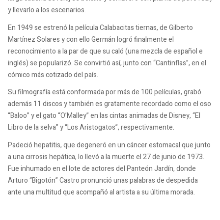
y llevarlo a los escenarios.
En 1949 se estrenó la película Calabacitas tiernas, de Gilberto
Martínez Solares y con ello Germán logró finalmente el
reconocimiento a la par de que su caló (una mezcla de español e
inglés) se popularizó. Se convirtió así, junto con “Cantinflas”, en el
cómico más cotizado del país.
Su filmografía está conformada por más de 100 películas, grabó
además 11 discos y también es gratamente recordado como el oso
“Baloo” y el gato “O’Malley” en las cintas animadas de Disney, “El
Libro de la selva” y “Los Aristogatos”, respectivamente.
Padeció hepatitis, que degeneró en un cáncer estomacal que junto
a una cirrosis hepática, lo llevó a la muerte el 27 de junio de 1973.
Fue inhumado en el lote de actores del Panteón Jardín, donde
Arturo “Bigotón” Castro pronunció unas palabras de despedida
ante una multitud que acompañó al artista a su última morada.