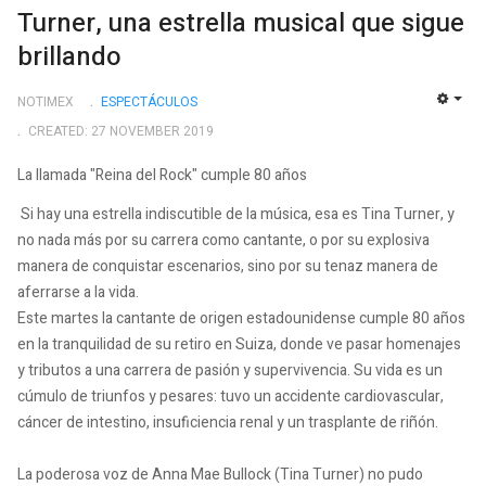
Turner, una estrella musical que sigue
brillando
NOTIMEX
ESPECTÁCULOS
EMP
CREATED: 27 NOVEMBER 2019
La llamada "Reina del Rock" cumple 80 años
Si hay una estrella indiscutible de la música, esa es Tina Turner, y
no nada más por su carrera como cantante, o por su explosiva
manera de conquistar escenarios, sino por su tenaz manera de
aferrarse a la vida.
Este martes la cantante de origen estadounidense cumple 80 años
en la tranquilidad de su retiro en Suiza, donde ve pasar homenajes
y tributos a una carrera de pasión y supervivencia. Su vida es un
cúmulo de triunfos y pesares: tuvo un accidente cardiovascular,
cáncer de intestino, insuficiencia renal y un trasplante de riñón.
La poderosa voz de Anna Mae Bullock (Tina Turner) no pudo