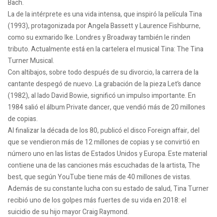
Bach.
La de la intérprete es una vida intensa, que inspiró la película Tina
(1993), protagonizada por Angela Bassett y Laurence Fishburne,
como su exmarido Ike. Londres y Broadway también le rinden
tributo. Actualmente está en la cartelera el musical Tina: The Tina
Turner Musical.
Con altibajos, sobre todo después de su divorcio, la carrera de la
cantante despegó de nuevo. La grabación de la pieza Let’s dance
(1982), al lado David Bowie, significó un impulso importante. En
1984 salió el álbum Private dancer, que vendió más de 20 millones
de copias.
Al finalizar la década de los 80, publicó el disco Foreign affair, del
que se vendieron más de 12 millones de copias y se convirtió en
número uno en las listas de Estados Unidos y Europa. Este material
contiene una de las canciones más escuchadas de la artista, The
best, que según YouTube tiene más de 40 millones de vistas.
Además de su constante lucha con su estado de salud, Tina Turner
recibió uno de los golpes más fuertes de su vida en 2018: el
suicidio de su hijo mayor Craig Raymond.