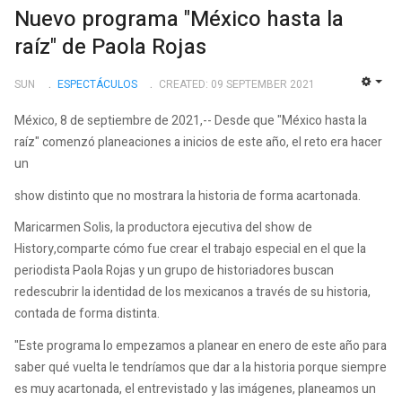
Nuevo programa "México hasta la
raíz" de Paola Rojas
SUN
ESPECTÁCULOS
CREATED: 09 SEPTEMBER 2021
EMP
México, 8 de septiembre de 2021,-- Desde que "México hasta la
raíz" comenzó planeaciones a inicios de este año, el reto era hacer
un
show distinto que no mostrara la historia de forma acartonada.
Maricarmen Solis, la productora ejecutiva del show de
History,comparte cómo fue crear el trabajo especial en el que la
periodista Paola Rojas y un grupo de historiadores buscan
redescubrir la identidad de los mexicanos a través de su historia,
contada de forma distinta.
"Este programa lo empezamos a planear en enero de este año para
saber qué vuelta le tendríamos que dar a la historia porque siempre
es muy acartonada, el entrevistado y las imágenes, planeamos un