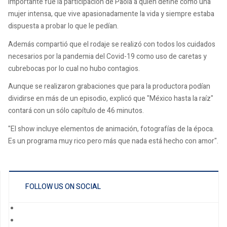
importante fue la participación de Paola a quien define como una
mujer intensa, que vive apasionadamente la vida y siempre estaba
dispuesta a probar lo que le pedían.
Además compartió que el rodaje se realizó con todos los cuidados
necesarios por la pandemia del Covid-19 como uso de caretas y
cubrebocas por lo cual no hubo contagios.
Aunque se realizaron grabaciones que para la productora podían
dividirse en más de un episodio, explicó que "México hasta la raíz"
contará con un sólo capítulo de 46 minutos.
"El show incluye elementos de animación, fotografías de la época.
Es un programa muy rico pero más que nada está hecho con amor".
FOLLOW US ON SOCIAL