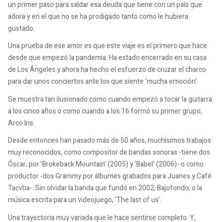
un primer paso para saldar esa deuda que tiene con un país que
adora y en el que no se ha prodigado tanto como le hubiera
gustado.
Una prueba de ese amor es que este viaje es el primero que hace
desde que empezó la pandemia. Ha estado encerrado en su casa
de Los Ángeles y ahora ha hecho el esfuerzo de cruzar el charco
para dar unos conciertos ante los que siente 'mucha emoción'.
Se muestra tan ilusionado como cuando empezó a tocar la guitarra
a los cinco años o como cuando a los 16 formó su primer grupo,
Arco Iris.
Desde entonces han pasado más de 50 años, muchísimos trabajos
muy reconocidos, como compositor de bandas sonoras -tiene dos
Óscar, por 'Brokeback Mountain' (2005) y 'Babel' (2006)- o como
productor -dos Grammy por álbumes grabados para Juanes y Café
Tacvba-. Sin olvidar la banda que fundó en 2002, Bajofondo, o la
música escrita para un videojuego, 'The last of us'.
Una trayectoria muy variada que le hace sentirse completo. Y,