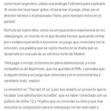
como buen argentino, utiliza una analogía futbolera para explicarlo.
'A veces me toca hacer goles, otras armar el juego, otras ser el
director técnico o el preparador físico, pero siempre estoy en el
partido'.
Disfruta de todos ellos, como su enriquecedora experiencia en los
videojuegos, un mundo en el que llevaba tiempo queriendo entrar
pero estaba esperando a encontrar un juego que conectara con la
emoción, una palabra que se repite mucho en la charla que se
desarrolla en una sala de un céntrico hotel de Madrid.
'Veía jugar a mi hijo, entonces en plena adolescencia, y a mis
compañeros de Bajofondo, que les gustaba el FIFA, y pensaba que
si alguien hiciera un juego que conectara con lo emocional iba a
cambiarlo todo', explicó.
Lo encontró en 'The last of us' y por eso aceptó un proyecto que le
ha dado 'una satisfacción increíble', que es haber conectado con un
público de entre 12 y 14 años que no conocían su obra y que tras
escuchar la composición para el videojuego se han acercado a