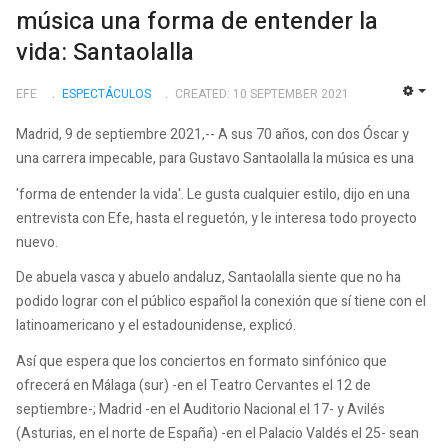
música una forma de entender la
vida: Santaolalla
EFE
ESPECTÁCULOS
CREATED: 10 SEPTEMBER 2021
EMP
Madrid, 9 de septiembre 2021,-- A sus 70 años, con dos Óscar y
una carrera impecable, para Gustavo Santaolalla la música es una
'forma de entender la vida'. Le gusta cualquier estilo, dijo en una
entrevista con Efe, hasta el reguetón, y le interesa todo proyecto
nuevo.
De abuela vasca y abuelo andaluz, Santaolalla siente que no ha
podido lograr con el público español la conexión que sí tiene con el
latinoamericano y el estadounidense, explicó.
Así que espera que los conciertos en formato sinfónico que
ofrecerá en Málaga (sur) -en el Teatro Cervantes el 12 de
septiembre-; Madrid -en el Auditorio Nacional el 17- y Avilés
(Asturias, en el norte de España) -en el Palacio Valdés el 25- sean