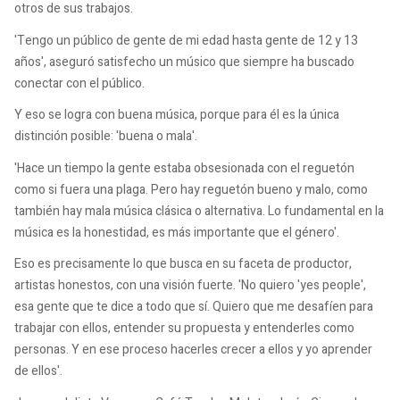
otros de sus trabajos.
'Tengo un público de gente de mi edad hasta gente de 12 y 13
años', aseguró satisfecho un músico que siempre ha buscado
conectar con el público.
Y eso se logra con buena música, porque para él es la única
distinción posible: 'buena o mala'.
'Hace un tiempo la gente estaba obsesionada con el reguetón
como si fuera una plaga. Pero hay reguetón bueno y malo, como
también hay mala música clásica o alternativa. Lo fundamental en la
música es la honestidad, es más importante que el género'.
Eso es precisamente lo que busca en su faceta de productor,
artistas honestos, con una visión fuerte. 'No quiero 'yes people',
esa gente que te dice a todo que sí. Quiero que me desafíen para
trabajar con ellos, entender su propuesta y entenderles como
personas. Y en ese proceso hacerles crecer a ellos y yo aprender
de ellos'.